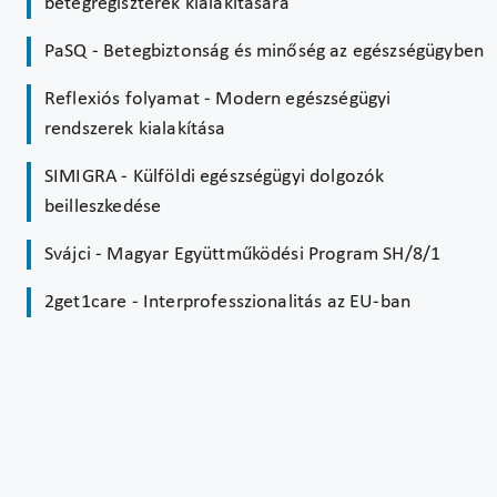
betegregiszterek kialakítására
PaSQ - Betegbiztonság és minőség az egészségügyben
Reflexiós folyamat - Modern egészségügyi
rendszerek kialakítása
SIMIGRA - Külföldi egészségügyi dolgozók
beilleszkedése
Svájci - Magyar Együttműködési Program SH/8/1
2get1care - Interprofesszionalitás az EU-ban