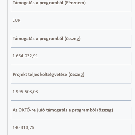
Támogatás a programból (Pénznem)
EUR
Támogatás a programból (összeg)
1 664 032,91
Projekt teljes költségvetése (összeg)
1 995 503,03
Az OKFŐ-re jutó támogatás a programból (összeg)
140 313,75