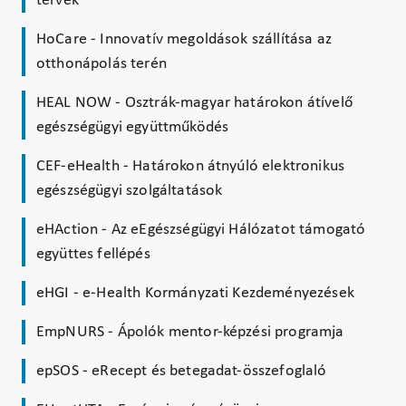
tervek
HoCare - Innovatív megoldások szállítása az
otthonápolás terén
HEAL NOW - Osztrák-magyar határokon átívelő
egészségügyi együttműködés
CEF-eHealth - Határokon átnyúló elektronikus
egészségügyi szolgáltatások
eHAction - Az eEgészségügyi Hálózatot támogató
együttes fellépés
eHGI - e-Health Kormányzati Kezdeményezések
EmpNURS - Ápolók mentor-képzési programja
epSOS - eRecept és betegadat-összefoglaló