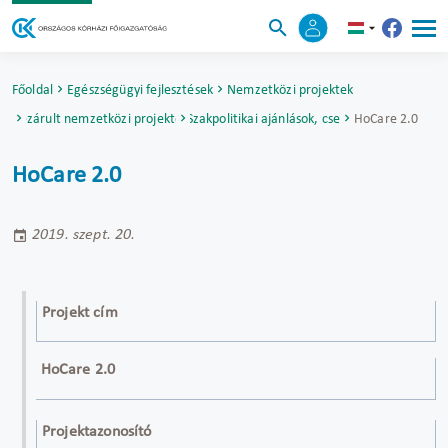
Főoldal
Egészségügyi fejlesztések
Nemzetközi projektek
Lezárult nemzetközi projektek
HoCare 2.0 - Szakpolitikai ajánlások, cselekvési tervek
HoCare 2.0
HoCare 2.0
2019. szept. 20.
Projekt cím
HoCare 2.0
Projektazonosító