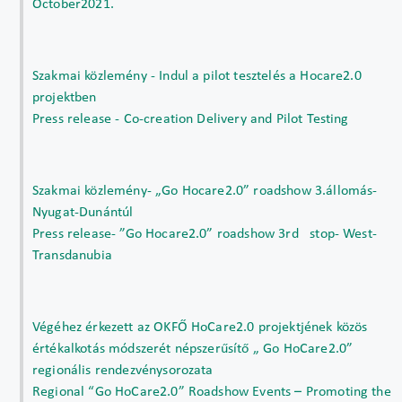
October2021.
Szakmai közlemény - Indul a pilot tesztelés a Hocare2.0
projektben
Press release - Co-creation Delivery and Pilot Testing
Szakmai közlemény- „Go Hocare2.0” roadshow 3.állomás-
Nyugat-Dunántúl
Press release- ”Go Hocare2.0” roadshow 3rd stop- West-
Transdanubia
Végéhez érkezett az OKFŐ HoCare2.0 projektjének közös
értékalkotás módszerét népszerűsítő „ Go HoCare2.0”
regionális rendezvénysorozata
Regional “Go HoCare2.0” Roadshow Events – Promoting the