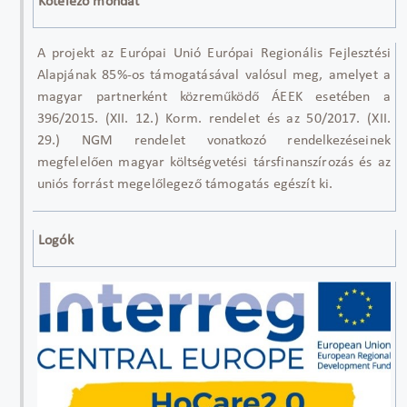
Kötelező mondat
A projekt az Európai Unió Európai Regionális Fejlesztési
Alapjának 85%-os támogatásával valósul meg, amelyet a
magyar partnerként közreműködő ÁEEK esetében a
396/2015. (XII. 12.) Korm. rendelet és az 50/2017. (XII.
29.) NGM rendelet vonatkozó rendelkezéseinek
megfelelően magyar költségvetési társfinanszírozás és az
uniós forrást megelőlegező támogatás egészít ki.
Logók