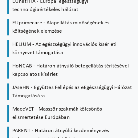
EUnetHTA - Európai egészségügyi
technológiaértékelés hálózat
EUprimecare - Alapellátás minőségének és
költségének elemzése
HELIUM - Az egészségügyi innovációs kísérleti
környezet támogatása
HoNCAB - Határon átnyúló betegellátás térítésével
kapcsolatos kísérlet
JAseHN - Együttes Fellépés az eEgészségügyi Hálózat
Támogatására
MaecVET - Masszőr szakmák kölcsönös
elismertetése Európában
PARENT - Határon átnyúló kezdeményezés