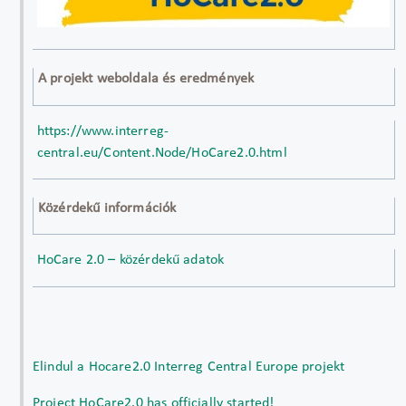
A projekt weboldala és eredmények
https://www.interreg-
central.eu/Content.Node/HoCare2.0.html
Közérdekű információk
HoCare 2.0 – közérdekű adatok
Elindul a Hocare2.0 Interreg Central Europe projekt
Project HoCare2.0 has officially started!