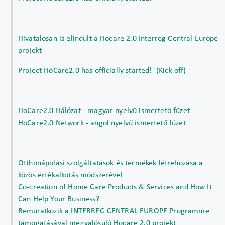
Hivatalosan is elindult a Hocare 2.0 Interreg Central Europe
projekt
Project HoCare2.0 has officially started! (Kick off)
HoCare2.0 Hálózat - magyar nyelvű ismertető füzet
HoCare2.0 Network - angol nyelvű ismertető füzet
Otthonápolási szolgáltatások és termékek létrehozása a
közös értékalkotás módszerével
Co-creation of Home Care Products & Services and How It
Can Help Your Business?
Bemutatkozik a INTERREG CENTRAL EUROPE Programme
támogatásával megvalósuló Hocare 2.0 projekt