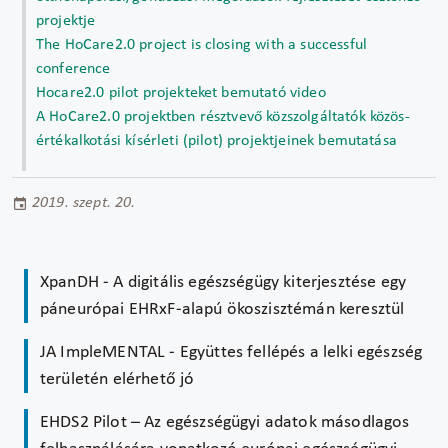
projektje
The HoCare2.0 project is closing with a successful
conference
Hocare2.0 pilot projekteket bemutató video
A HoCare2.0 projektben résztvevő közszolgáltatók közös-
értékalkotási kísérleti (pilot) projektjeinek bemutatása
2019. szept. 20.
XpanDH - A digitális egészségügy kiterjesztése egy
páneurópai EHRxF-alapú ökoszisztémán keresztül
JA ImpleMENTAL - Együttes fellépés a lelki egészség
területén elérhető jó
EHDS2 Pilot – Az egészségügyi adatok másodlagos