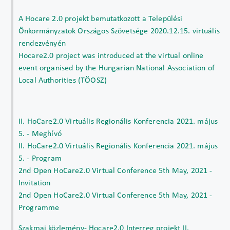
A Hocare 2.0 projekt bemutatkozott a Települési
Önkormányzatok Országos Szövetsége 2020.12.15. virtuális
rendezvényén
Hocare2.0 project was introduced at the virtual online
event organised by the Hungarian National Association of
Local Authorities (TÖOSZ)
II. HoCare2.0 Virtuális Regionális Konferencia 2021. május
5. - Meghívó
II. HoCare2.0 Virtuális Regionális Konferencia 2021. május
5. - Program
2nd Open HoCare2.0 Virtual Conference 5th May, 2021 -
Invitation
2nd Open HoCare2.0 Virtual Conference 5th May, 2021 -
Programme
Szakmai közlemény- Hocare2.0 Interreg projekt II.