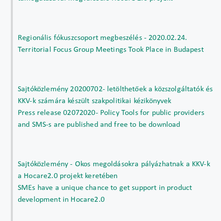
Regionális fókuszcsoport megbeszélés - 2020.02.24.
Territorial Focus Group Meetings Took Place in Budapest
Sajtóközlemény 20200702- letölthetőek a közszolgáltatók és
KKV-k számára készült szakpolitikai kézikönyvek
Press release 02072020- Policy Tools for public providers
and SMS-s are published and free to be download
Sajtóközlemény - Okos megoldásokra pályázhatnak a KKV-k
a Hocare2.0 projekt keretében
SMEs have a unique chance to get support in product
development in Hocare2.0