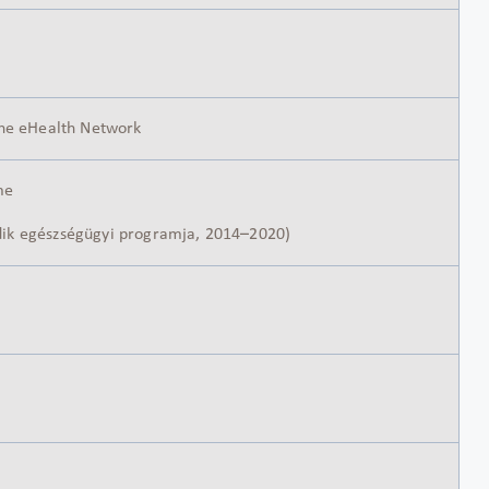
the eHealth Network
me
dik egészségügyi programja, 2014–2020)