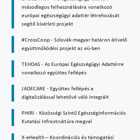
másodlagos felhasználására vonatkozó
európai egészségügyi adattér létrehozását
segítő kísérleti projekt
#CrossCoop - Szlovák-magyar határon átívelő
együttműködési projekt az eü-ben
TEHDAS - Az Európai Egészségügyi Adattérre
vonatkozó együttes fellépés
JADECARE - Együttes fellépés a
digitalizálással lehetővé váló integrált
PHIRI - Közösségi Szintű Egészséginformációs
Kutatási Infrastruktúra megval
X-eHealth – Koordinációs és támogatási