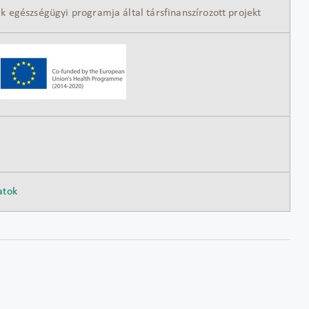
 egészségügyi programja által társfinanszírozott projekt
atok