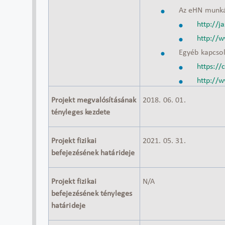
Az eHN munkáj
http://j
http://w
Egyéb kapcso
https://
http://w
Projekt megvalósításának
2018. 06. 01.
tényleges kezdete
Projekt fizikai
2021. 05. 31.
befejezésének határideje
Projekt fizikai
N/A
befejezésének tényleges
határideje