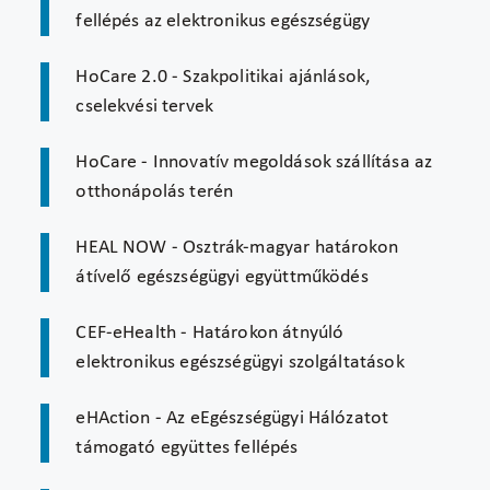
fellépés az elektronikus egészségügy
HoCare 2.0 - Szakpolitikai ajánlások,
cselekvési tervek
HoCare - Innovatív megoldások szállítása az
otthonápolás terén
HEAL NOW - Osztrák-magyar határokon
átívelő egészségügyi együttműködés
CEF-eHealth - Határokon átnyúló
elektronikus egészségügyi szolgáltatások
eHAction - Az eEgészségügyi Hálózatot
támogató együttes fellépés