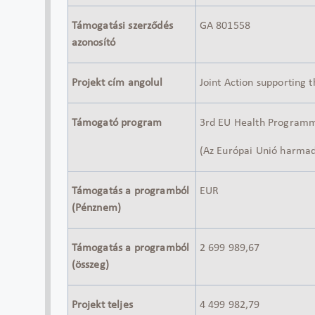
Támogatási szerződés
GA 801558
azonosító
Projekt cím angolul
Joint Action supporting 
Támogató program
3rd EU Health Program
(Az Európai Unió harma
Támogatás a programból
EUR
(Pénznem)
Támogatás a programból
2 699 989,67
(összeg)
Projekt teljes
4 499 982,79