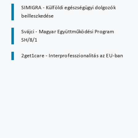
SIMIGRA - Külföldi egészségügyi dolgozók
beilleszkedése
Svájci - Magyar Együttműködési Program
SH/8/1
2get1care - Interprofesszionalitás az EU-ban