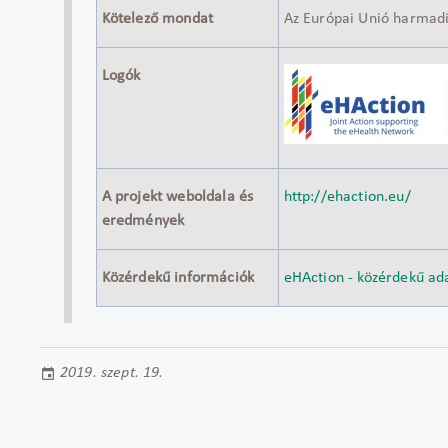
Kötelező mondat
Az Európai Unió harmadik
Logók
A projekt weboldala és
http://ehaction.eu/
eredmények
Közérdekű információk
eHAction - közérdekű ad
2019. szept. 19.