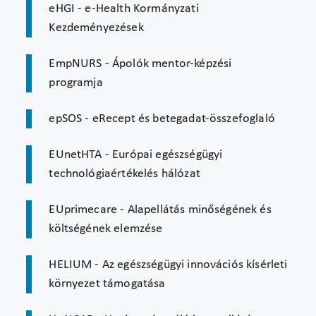
eHGI - e-Health Kormányzati
Kezdeményezések
EmpNURS - Ápolók mentor-képzési
programja
epSOS - eRecept és betegadat-összefoglaló
EUnetHTA - Európai egészségügyi
technológiaértékelés hálózat
EUprimecare - Alapellátás minőségének és
költségének elemzése
HELIUM - Az egészségügyi innovációs kísérleti
környezet támogatása