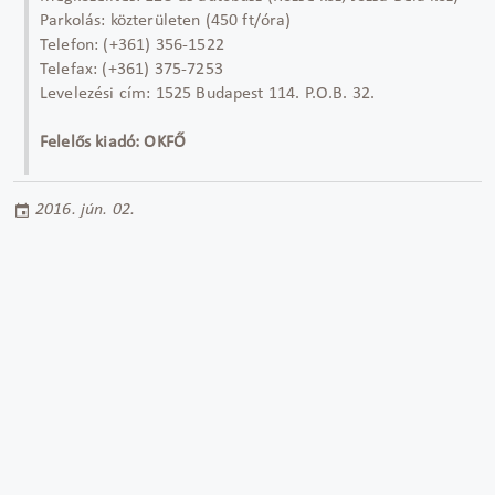
Parkolás: közterületen (450 ft/óra)
Telefon: (+361) 356-1522
Telefax: (+361) 375-7253
Levelezési cím: 1525 Budapest 114. P.O.B. 32.
Felelős kiadó: OKFŐ
2016. jún. 02.