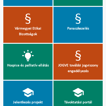
Vármegyei Etikai
Panaszkezelés
Bizottságok
Hospice és palliatív ellátás
JOGVE további jogviszony
engedélyezés
Jelentkezés projekt
Távoktatási portál