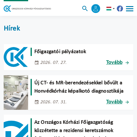
Hírek
Főigazgatói pályázatok
Tovább
2026. 07. 27.
Új CT- és MR-berendezésekkel bővült a
Honvédkórház képalkotó diagnosztikája
Tovább
2026. 07. 31.
Az Országos Kórházi Főigazgatóság
közzétette a rezidensi keretszámok