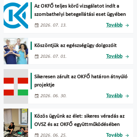
Az OKFŐ teljes körű vizsgálatot indít a
szombathelyi betegellátási eset ügyében
Tovább
2026. 07. 13.
Köszöntjük az egészségügy dolgozóit
Tovább
2026. 07. 01.
Sikeresen zárult az OKFŐ határon átnyúló
projektje
Tovább
2026. 06. 30.
Közös ügyünk az élet: sikeres véradás az
OVSZ és az OKFŐ együttműködésében
Tovább
2026. 06. 25.