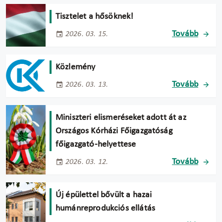
Tisztelet a hősöknek!
Tovább
2026. 03. 15.
Közlemény
Tovább
2026. 03. 13.
Miniszteri elismeréseket adott át az
Országos Kórházi Főigazgatóság
főigazgató-helyettese
Tovább
2026. 03. 12.
Új épülettel bővült a hazai
humánreprodukciós ellátás