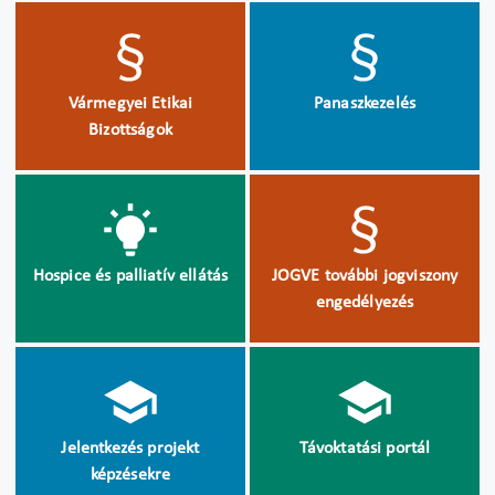
Vármegyei Etikai
Panaszkezelés
Bizottságok
Hospice és palliatív ellátás
JOGVE további jogviszony
engedélyezés
Jelentkezés projekt
Távoktatási portál
képzésekre