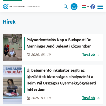
Hírek
Pályaorientációs Nap a Budapesti Dr.
Manninger Jenő Baleseti Központban
Tovább
2026. 03. 19.
Új babamentő inkubátor segíti az
újszülöttek biztonságos elhelyezését a
Heim Pál Országos Gyermekgyógyászati
Intézetben
Tovább
2026. 03. 18.