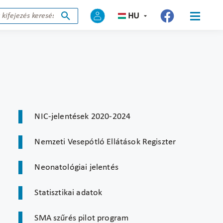
HU
NIC-jelentések 2020-2024
Nemzeti Vesepótló Ellátások Regiszter
Neonatológiai jelentés
Statisztikai adatok
SMA szűrés pilot program