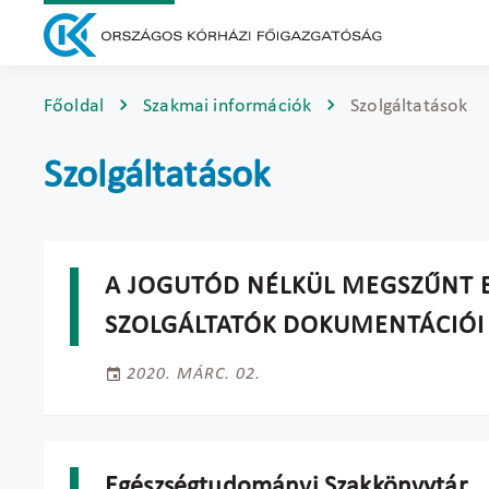
Főoldal
Szakmai információk
Szolgáltatások
Szolgáltatások
A JOGUTÓD NÉLKÜL MEGSZŰNT 
SZOLGÁLTATÓK DOKUMENTÁCIÓI 
2020. MÁRC. 02.
Egészségtudományi Szakkönyvtár