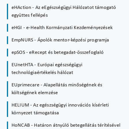
eHAction - Az eEgészségügyi Hálózatot támogató
együttes fellépés
eHGI - e-Health Kormányzati Kezdeményezések
EmpNURS - Ápolók mentor-képzési programja
epSOS - eRecept és betegadat-összefoglaló
EUnetHTA - Európai egészségügyi
technológiaértékelés hálózat
EUprimecare - Alapellátás minőségének és
költségének elemzése
HELIUM - Az egészségügyi innovációs kísérleti
környezet támogatása
HoNCAB - Határon átnyúló betegellátás térítésével