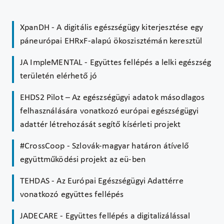
XpanDH - A digitális egészségügy kiterjesztése egy
páneurópai EHRxF-alapú ökoszisztémán keresztül
JA ImpleMENTAL - Együttes fellépés a lelki egészség
területén elérhető jó
EHDS2 Pilot – Az egészségügyi adatok másodlagos
felhasználására vonatkozó európai egészségügyi
adattér létrehozását segítő kísérleti projekt
#CrossCoop - Szlovák-magyar határon átívelő
együttműködési projekt az eü-ben
TEHDAS - Az Európai Egészségügyi Adattérre
vonatkozó együttes fellépés
JADECARE - Együttes fellépés a digitalizálással