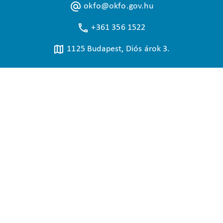
okfo@okfo.gov.hu
+361 356 1522
1125 Budapest, Diós árok 3.