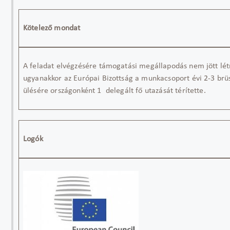
Kötelező mondat
A feladat elvégzésére támogatási megállapodás nem jött lét
ugyanakkor az Európai Bizottság a munkacsoport évi 2-3 brüs
ülésére országonként 1 delegált fő utazását térítette.
Logó