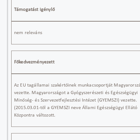
Támogatást igénylő
nem releváns
Főkedvezményezett
Az EU tagállamai szakértőinek munkacsoportját Magyarorsz
vezette. Magyarországot a Gyógyszerészeti és Egészségügyi
Minőség- és Szervezetfejlesztési Intézet (GYEMSZI) vezette.
(2015.03.01-től a GYEMSZI neve Állami Egészségügyi Ellátó
Központra változott.