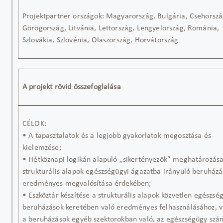
Projektpartner országok: Magyarország, Bulgária, Csehorszá
Görögország, Litvánia, Lettország, Lengyelország, Románia,
Szlovákia, Szlovénia, Olaszország, Horvátország
A projekt rövid összefoglalása
CÉLOK:
• A tapasztalatok és a legjobb gyakorlatok megosztása és
kielemzése;
• Hétköznapi logikán alapuló „sikertényezők” meghatározása
strukturális alapok egészségügyi ágazatba irányuló beruház
eredményes megvalósítása érdekében;
• Eszköztár készítése a strukturális alapok közvetlen egészsé
beruházások keretében való eredményes felhasználásához, 
a beruházások egyéb szektorokban való, az egészségügy sz