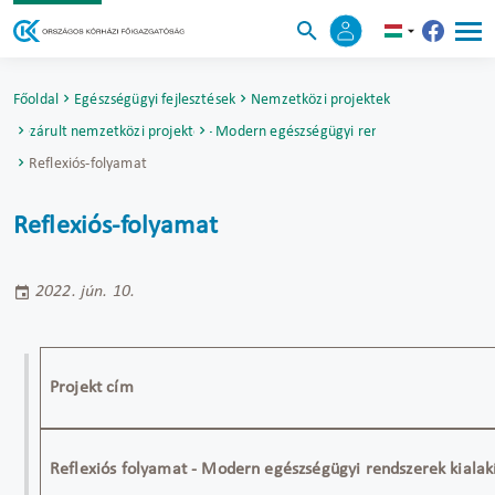
Főoldal
Egészségügyi fejlesztések
Nemzetközi projektek
Lezárult nemzetközi projektek
Reflexiós folyamat - Modern egészségügyi rendszerek kialakítás
Reflexiós-folyamat
Reflexiós-folyamat
2022. jún. 10.
Projekt cím
Reflexiós folyamat - Modern egészségügyi rendszerek kialak