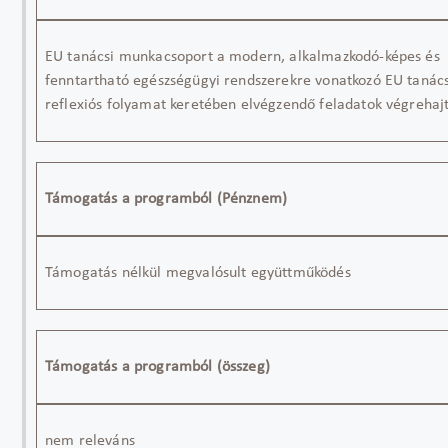
EU tanácsi munkacsoport a modern, alkalmazkodó-képes és
fenntartható egészségügyi rendszerekre vonatkozó EU tanács
reflexiós folyamat keretében elvégzendő feladatok végrehaj
Támogatás a programból (Pénznem)
Támogatás nélkül megvalósult együttműködés
Támogatás a programból (összeg)
nem releváns