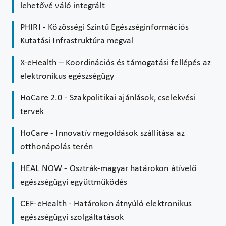
lehetővé váló integrált
PHIRI - Közösségi Szintű Egészséginformációs
Kutatási Infrastruktúra megval
X-eHealth – Koordinációs és támogatási fellépés az
elektronikus egészségügy
HoCare 2.0 - Szakpolitikai ajánlások, cselekvési
tervek
HoCare - Innovatív megoldások szállítása az
otthonápolás terén
HEAL NOW - Osztrák-magyar határokon átívelő
egészségügyi együttműködés
CEF-eHealth - Határokon átnyúló elektronikus
egészségügyi szolgáltatások