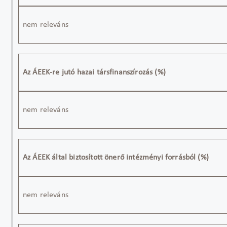
nem releváns
Az ÁEEK-re jutó hazai társfinanszírozás (%)
nem releváns
Az ÁEEK által biztosított önerő intézményi forrásból (%)
nem releváns