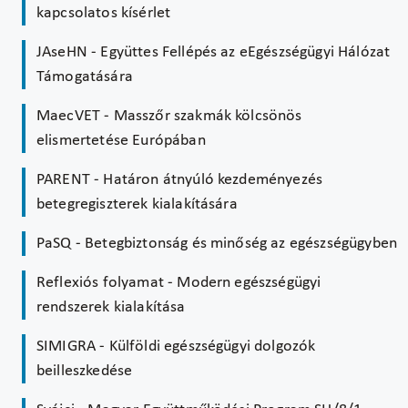
kapcsolatos kísérlet
JAseHN - Együttes Fellépés az eEgészségügyi Hálózat
Támogatására
MaecVET - Masszőr szakmák kölcsönös
elismertetése Európában
PARENT - Határon átnyúló kezdeményezés
betegregiszterek kialakítására
PaSQ - Betegbiztonság és minőség az egészségügyben
Reflexiós folyamat - Modern egészségügyi
rendszerek kialakítása
SIMIGRA - Külföldi egészségügyi dolgozók
beilleszkedése