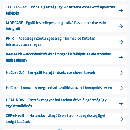
TEHDAS - Az Európai Egészségügyi Adattérre vonatkozó együttes
fellépés
JADECARE - Együttes fellépés a digitalizálással lehetővé váló
integrált
PHIRI - Közösségi Szintű Egészséginformációs Kutatási
Infrastruktúra megval
X-eHealth – Koordinációs és támogatási fellépés az elektronikus
egészségügy
HoCare 2.0 - Szakpolitikai ajánlások, cselekvési tervek
HoCare - Innovatív megoldások szállítása az otthonápolás terén
HEAL NOW - Osztrák-magyar határokon átívelő egészségügyi
együttműködés
CEF-eHealth - Határokon átnyúló elektronikus egészségügyi
szolgáltatások