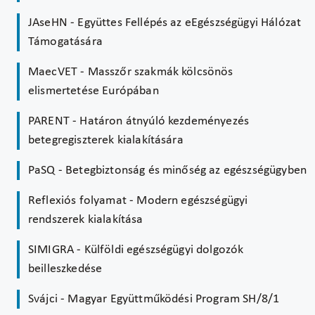
JAseHN - Együttes Fellépés az eEgészségügyi Hálózat
Támogatására
MaecVET - Masszőr szakmák kölcsönös
elismertetése Európában
PARENT - Határon átnyúló kezdeményezés
betegregiszterek kialakítására
PaSQ - Betegbiztonság és minőség az egészségügyben
Reflexiós folyamat - Modern egészségügyi
rendszerek kialakítása
SIMIGRA - Külföldi egészségügyi dolgozók
beilleszkedése
Svájci - Magyar Együttműködési Program SH/8/1