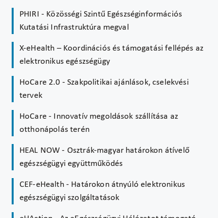
PHIRI - Közösségi Szintű Egészséginformációs
Kutatási Infrastruktúra megval
X-eHealth – Koordinációs és támogatási fellépés az
elektronikus egészségügy
HoCare 2.0 - Szakpolitikai ajánlások, cselekvési
tervek
HoCare - Innovatív megoldások szállítása az
otthonápolás terén
HEAL NOW - Osztrák-magyar határokon átívelő
egészségügyi együttműködés
CEF-eHealth - Határokon átnyúló elektronikus
egészségügyi szolgáltatások