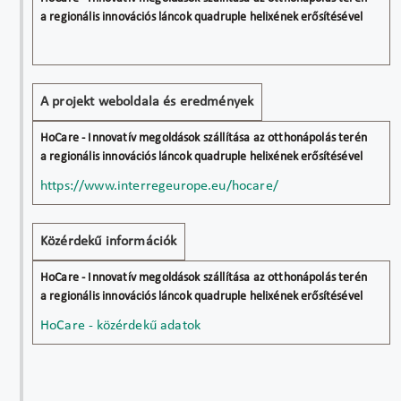
A projekt weboldala és eredmények
https://www.interregeurope.eu/hocare/
Közérdekű információk
HoCare - közérdekű adatok