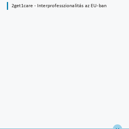
2get1care - Interprofesszionalitás az EU-ban