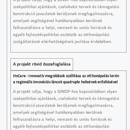
A projekt célja, hogy a GINOP-hoz kapcsolódóan olyan
szakpolitikai ajánlások, cselekvési tervek és támogatási
konstrukció-javaslatok kerüljenek megfogalmazásra,
amelyek segítségével hatékonyabban kerülnek
felhasználásra a helyi, nemzeti és uniós források és
egyéb fejlesztéspolitikai eszközök az otthonápolási
szolgáltatások elérhetőségének javítása érdekében.
A projekt rövid összefoglalása
A projekt célja, hogy a GINOP-hoz kapcsolódóan olyan
szakpolitikai ajánlások, cselekvési tervek és támogatási
konstrukció-javaslatok kerüljenek megfogalmazásra,
amelyek segítségével hatékonyabban kerülnek
felhasználásra a helyi, nemzeti és uniós források és
egyéb fejlesztéspolitikai eszközök az otthonápolási