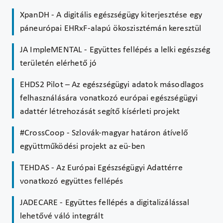
XpanDH - A digitális egészségügy kiterjesztése egy
páneurópai EHRxF-alapú ökoszisztémán keresztül
JA ImpleMENTAL - Együttes fellépés a lelki egészség
területén elérhető jó
EHDS2 Pilot – Az egészségügyi adatok másodlagos
felhasználására vonatkozó európai egészségügyi
adattér létrehozását segítő kísérleti projekt
#CrossCoop - Szlovák-magyar határon átívelő
együttműködési projekt az eü-ben
TEHDAS - Az Európai Egészségügyi Adattérre
vonatkozó együttes fellépés
JADECARE - Együttes fellépés a digitalizálással
lehetővé váló integrált