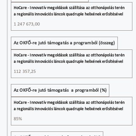
1 247 673,00
Az OKFŐ-re jutó támogatás a programból (összeg)
112 357,25
Az OKFŐ-re jutó támogatás a programból (%)
85%