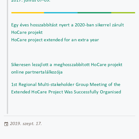
2017. június 07-09.
Egy éves hosszabbítást nyert a 2020-ban sikerrel zárult
HoCare projekt
HoCare project extended for an extra year
Sikeresen lezajlott a meghosszabbított HoCare projekt
online partnertalálkozója
1st Regional Multi-stakeholder Group Meeting of the
Extended HoCare Project Was Successfully Organised
2019. szept. 17.