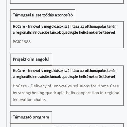
terén a
regionális
Támogatási szerződés azonosító
innovációs
láncok
quadruple
helixének
PGI01388
erősítésével
Projekt cím angolul
HoCare - Delivery of Innovative solutions for Home Care
by strengthening quadruple-helix cooperation in regional
innovation chains
Támogató program