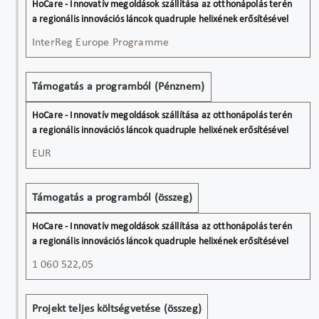
InterReg Europe Programme
Támogatás a programból (Pénznem)
EUR
Támogatás a programból (összeg)
1 060 522,05
Projekt teljes költségvetése (összeg)