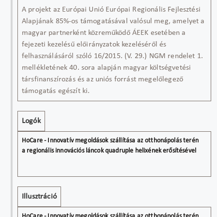
A projekt az Európai Unió Európai Regionális Fejlesztési
Alapjának 85%-os támogatásával valósul meg, amelyet a
magyar partnerként közreműködő ÁEEK esetében a
fejezeti kezelésű előirányzatok kezeléséről és
felhasználásáról szóló 16/2015. (V. 29.) NGM rendelet 1.
mellékletének 40. sora alapján magyar költségvetési
társfinanszírozás és az uniós forrást megelőlegező
támogatás egészít ki.
Logók
Illusztráció