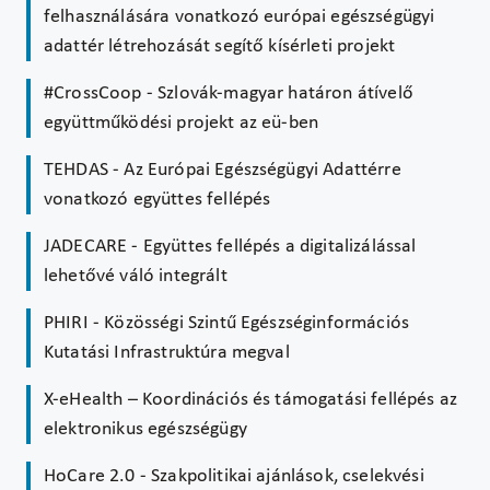
felhasználására vonatkozó európai egészségügyi
adattér létrehozását segítő kísérleti projekt
#CrossCoop - Szlovák-magyar határon átívelő
együttműködési projekt az eü-ben
TEHDAS - Az Európai Egészségügyi Adattérre
vonatkozó együttes fellépés
JADECARE - Együttes fellépés a digitalizálással
lehetővé váló integrált
PHIRI - Közösségi Szintű Egészséginformációs
Kutatási Infrastruktúra megval
X-eHealth – Koordinációs és támogatási fellépés az
elektronikus egészségügy
HoCare 2.0 - Szakpolitikai ajánlások, cselekvési