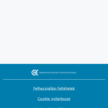
Felhasználási feltételek
Cookie nyilatkozat