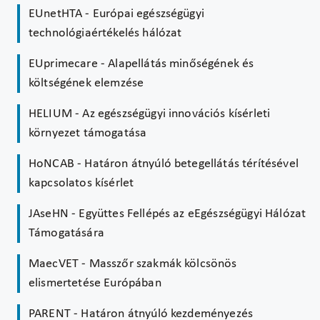
EUnetHTA - Európai egészségügyi
technológiaértékelés hálózat
EUprimecare - Alapellátás minőségének és
költségének elemzése
HELIUM - Az egészségügyi innovációs kísérleti
környezet támogatása
HoNCAB - Határon átnyúló betegellátás térítésével
kapcsolatos kísérlet
JAseHN - Együttes Fellépés az eEgészségügyi Hálózat
Támogatására
MaecVET - Masszőr szakmák kölcsönös
elismertetése Európában
PARENT - Határon átnyúló kezdeményezés