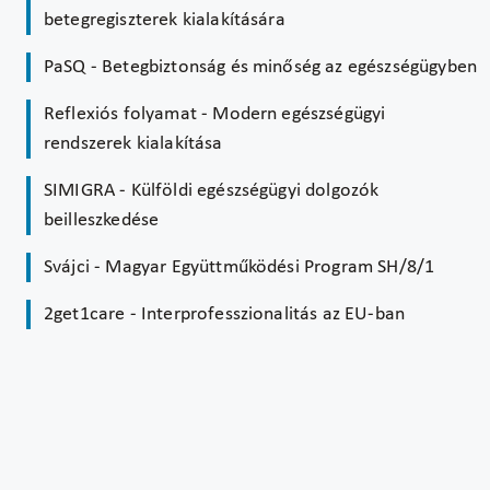
betegregiszterek kialakítására
PaSQ - Betegbiztonság és minőség az egészségügyben
Reflexiós folyamat - Modern egészségügyi
rendszerek kialakítása
SIMIGRA - Külföldi egészségügyi dolgozók
beilleszkedése
Svájci - Magyar Együttműködési Program SH/8/1
2get1care - Interprofesszionalitás az EU-ban