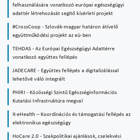
felhasználására vonatkozó európai egészségügyi
adattér létrehozását segítő kísérleti projekt
#CrossCoop - Szlovák-magyar határon átívelő
együttműködési projekt az eü-ben
TEHDAS - Az Európai Egészségügyi Adattérre
vonatkozó együttes fellépés
JADECARE - Együttes fellépés a digitalizálással
lehetővé váló integrált
PHIRI - Közösségi Szintű Egészséginformációs
Kutatási Infrastruktúra megval
X-eHealth – Koordinációs és támogatási fellépés az
elektronikus egészségügy
HoCare 2.0 - Szakpolitikai ajánlások, cselekvési