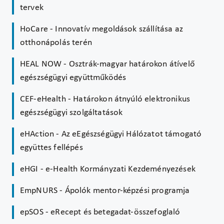
tervek
HoCare - Innovatív megoldások szállítása az
otthonápolás terén
HEAL NOW - Osztrák-magyar határokon átívelő
egészségügyi együttműködés
CEF-eHealth - Határokon átnyúló elektronikus
egészségügyi szolgáltatások
eHAction - Az eEgészségügyi Hálózatot támogató
együttes fellépés
eHGI - e-Health Kormányzati Kezdeményezések
EmpNURS - Ápolók mentor-képzési programja
epSOS - eRecept és betegadat-összefoglaló