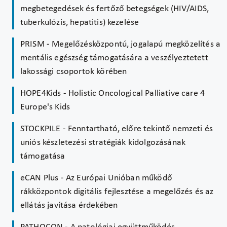
megbetegedések és fertőző betegségek (HIV/AIDS,
tuberkulózis, hepatitis) kezelése
PRISM - Megelőzésközpontú, jogalapú megközelítés a
mentális egészség támogatására a veszélyeztetett
lakossági csoportok körében
HOPE4Kids - Holistic Oncological Palliative care 4
Europe's Kids
STOCKPILE - Fenntartható, előre tekintő nemzeti és
uniós készletezési stratégiák kidolgozásának
támogatása
eCAN Plus - Az Európai Unióban működő
rákközpontok digitális fejlesztése a megelőzés és az
ellátás javítása érdekében