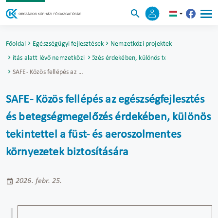
Főoldal
Egészségügyi fejlesztések
Nemzetközi projektek
szségfejlesztés és betegségmegelőzés érdekében, különös tekintettel a füst- 
alósítás alatt lévő nemzetközi projektek
SAFE- Közös fellépés az egészségfejlesztés és betegségmegelőzés érdekében, különös tekintettel a füst- és aeroszolmentes környezetek biztosítására
SAFE- Közös fellépés az egészségfejlesztés
és betegségmegelőzés érdekében, különös
tekintettel a füst- és aeroszolmentes
környezetek biztosítására
2026. febr. 25.