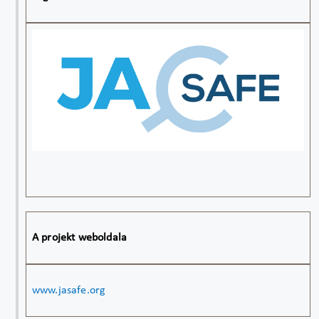
A projekt weboldala
www.jasafe.org