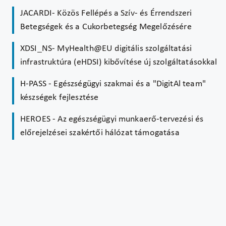
JACARDI- Közös Fellépés a Szív- és Érrendszeri
Betegségek és a Cukorbetegség Megelőzésére
XDSI_NS- MyHealth@EU digitális szolgáltatási
infrastruktúra (eHDSI) kibővítése új szolgáltatásokkal
H-PASS - Egészségügyi szakmai és a "DigitAl team"
készségek fejlesztése
HEROES - Az egészségügyi munkaerő-tervezési és
előrejelzései szakértői hálózat támogatása