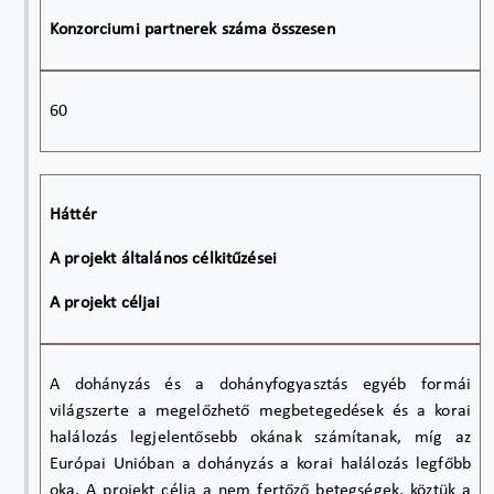
Konzorciumi partnerek száma összesen
60
Háttér
A projekt általános célkitűzései
A projekt céljai
A dohányzás és a dohányfogyasztás egyéb formái
világszerte a megelőzhető megbetegedések és a korai
halálozás legjelentősebb okának számítanak, míg az
Európai Unióban a dohányzás a korai halálozás legfőbb
oka. A projekt célja a nem fertőző betegségek, köztük a