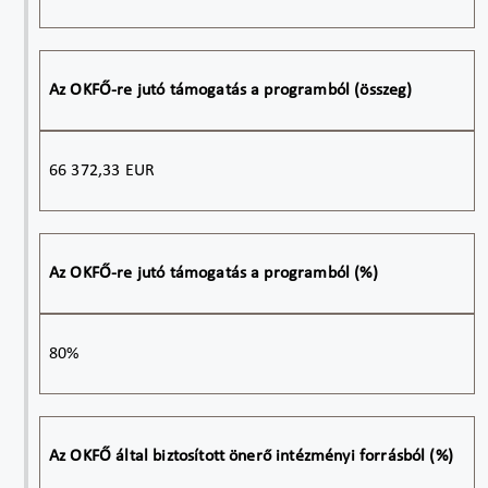
Az OKFŐ-re jutó támogatás a programból (összeg)
66 372,33 EUR
Az OKFŐ-re jutó támogatás a programból (%)
80%
Az OKFŐ által biztosított önerő intézményi forrásból (%)