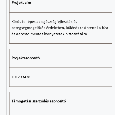
Projekt cím
Közös fellépés az egészségfejlesztés és
betegségmegelőzés érdekében, különös tekintettel a füst-
és aeroszolmentes környezetek biztosítására
Projektazonosító
101233428
Támogatási szerződés azonosító