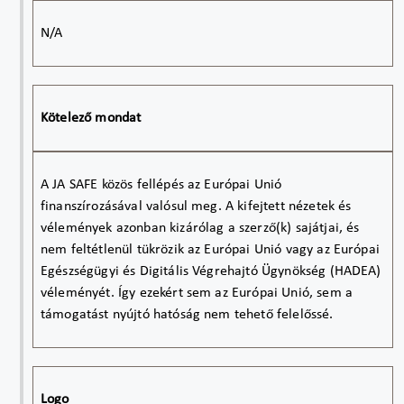
N/A
Kötelező mondat
A JA SAFE közös fellépés az Európai Unió
finanszírozásával valósul meg. A kifejtett nézetek és
vélemények azonban kizárólag a szerző(k) sajátjai, és
nem feltétlenül tükrözik az Európai Unió vagy az Európai
Egészségügyi és Digitális Végrehajtó Ügynökség (HADEA)
véleményét. Így ezekért sem az Európai Unió, sem a
támogatást nyújtó hatóság nem tehető felelőssé.
Logo