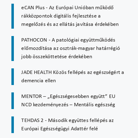
eCAN Plus - Az Európai Unióban működő
rákközpontok digitális fejlesztése a
megelőzés és az ellátás javítása érdekében
PATHOCON - A patológiai együttműködés
előmozdítása az osztrák-magyar határrégió
jobb összeköttetése érdekében
JADE HEALTH Közös fellépés az egészségért a
demencia ellen
MENTOR – „Egészségesebben együtt” EU
NCD kezdeményezés – Mentális egészség
TEHDAS 2 - Második együttes fellépés az
Európai Egészségügyi Adattér felé