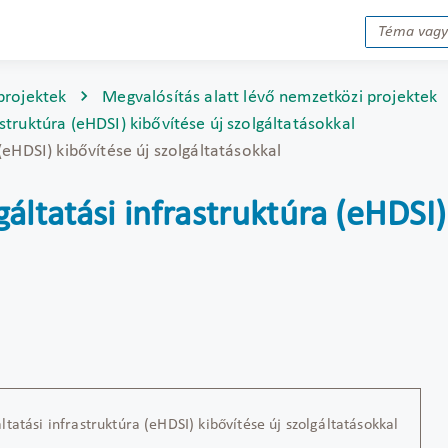
projektek
Megvalósítás alatt lévő nemzetközi projektek
truktúra (eHDSI) kibővítése új szolgáltatásokkal
(eHDSI) kibővítése új szolgáltatásokkal
ltatási infrastruktúra (eHDSI)
tatási infrastruktúra (eHDSI) kibővítése új szolgáltatásokkal