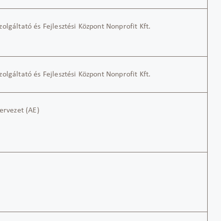
olgáltató és Fejlesztési Központ Nonprofit Kft.
olgáltató és Fejlesztési Központ Nonprofit Kft.
zervezet (AE)