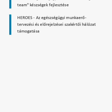
team" készségek fejlesztése
HEROES - Az egészségügyi munkaerő-
tervezési és előrejelzései szakértői hálózat
támogatása