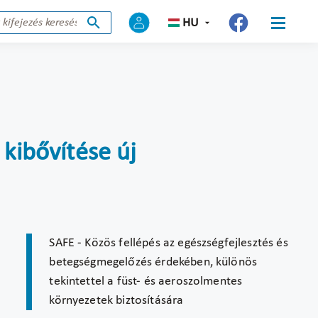
HU
 kibővítése új
SAFE - Közös fellépés az egészségfejlesztés és
betegségmegelőzés érdekében, különös
tekintettel a füst- és aeroszolmentes
környezetek biztosítására