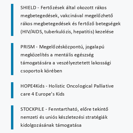
SHIELD - Fertőzések által okozott rákos
megbetegedések, vakcinával megelőzhető
rákos megbetegedések és fertőző betegségek
(HIV/AIDS, tuberkulózis, hepatitis) kezelése
PRISM - Megelőzésközpontú, jogalapú
megközelítés a mentális egészség
támogatására a veszélyeztetett lakossági
csoportok körében
HOPE4Kids - Holistic Oncological Palliative
care 4 Europe's Kids
STOCKPILE - Fenntartható, előre tekintő
nemzeti és uniós készletezési stratégiák
kidolgozásának támogatása