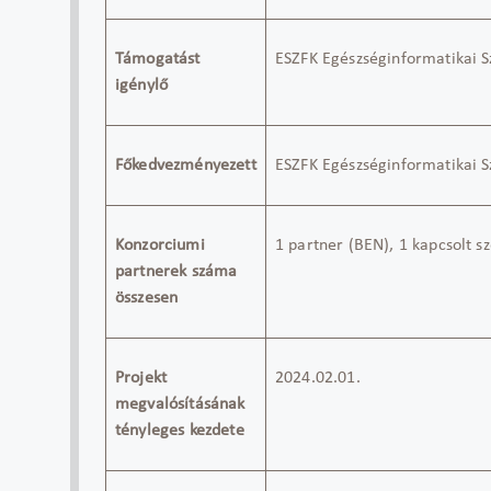
Támogatást
ESZFK Egészséginformatikai Sz
igénylő
Főkedvezményezett
ESZFK Egészséginformatikai Sz
Konzorciumi
1 partner (BEN), 1 kapcsolt s
partnerek száma
összesen
Projekt
2024.02.01.
megvalósításának
tényleges kezdete