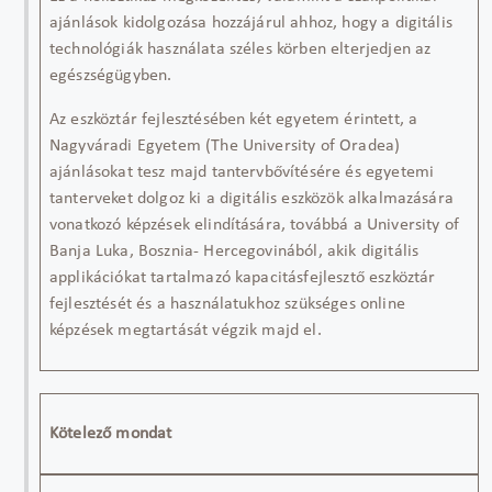
ajánlások kidolgozása hozzájárul ahhoz, hogy a digitális
technológiák használata széles körben elterjedjen az
egészségügyben.
Az eszköztár fejlesztésében
két egyetem érintett, a
Nagyváradi Egyetem (The University of
Oradea
)
ajánlásokat tesz majd tantervbővítésére és egyetemi
tanterveket
dolgoz
ki a digitális eszközök alkalmazására
vonatkozó képzések elindítására, továbbá a University of
Banja Luka, Bosznia- Hercegovinából, akik digitális
applikációkat tartalmazó kapacitásfejlesztő eszköztár
fejlesztését és a használatukhoz szükséges online
képzések megtartását végzik majd el.
Kötelező mondat