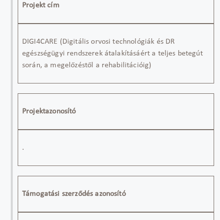
Projekt cím
DIGI4CARE (Digitális orvosi technológiák és DR
egészségügyi rendszerek átalakításáért a teljes betegút
során, a megelőzéstől a rehabilitációig)
Projektazonosító
.
Támogatási szerződés azonosító