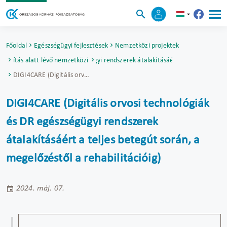
Főoldal
Egészségügyi fejlesztések
Nemzetközi projektek
si technológiák és DR egészségügyi rendszerek átalakításáért a teljes betegút 
alósítás alatt lévő nemzetközi projektek
DIGI4CARE (Digitális orvosi technológiák és DR egészségügyi rendszerek átalakításáért a teljes betegút során, a megelőzéstől a rehabilitációig)
DIGI4CARE (Digitális orvosi technológiák
és DR egészségügyi rendszerek
átalakításáért a teljes betegút során, a
megelőzéstől a rehabilitációig)
2024. máj. 07.