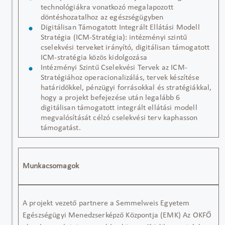
technológiákra vonatkozó megalapozott
döntéshozatalhoz az egészségügyben
Digitálisan Támogatott Integrált Ellátási Modell
Stratégia (ICM-Stratégia): intézményi szintű
cselekvési terveket irányító, digitálisan támogatott
ICM-stratégia közös kidolgozása
Intézményi Szintű Cselekvési Tervek az ICM-
Stratégiához
operacionalizálás
, tervek készítése
határidőkkel, pénzügyi forrásokkal és stratégiákkal,
hogy a projekt befejezése után legalább 6
digitálisan támogatott integrált ellátási modell
megvalósítását célzó cselekvési terv kaphasson
támogatást.
Munkacsomagok
A projekt vezető partnere a Semmelweis Egyetem
Egészségügyi Menedzserképző Központja (EMK) Az OKFŐ