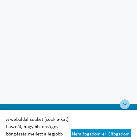
A weboldal sütiket (cookie-kat)
használ, hogy biztonságos
böngészés mellett a legjobb
Nem fogadom el
Elfogadom
Felhasználási feltételek