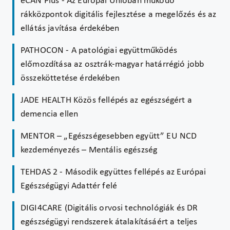
eCAN Plus - Az Európai Unióban működő
rákközpontok digitális fejlesztése a megelőzés és az
ellátás javítása érdekében
PATHOCON - A patológiai együttműködés
előmozdítása az osztrák-magyar határrégió jobb
összeköttetése érdekében
JADE HEALTH Közös fellépés az egészségért a
demencia ellen
MENTOR – „Egészségesebben együtt” EU NCD
kezdeményezés – Mentális egészség
TEHDAS 2 - Második együttes fellépés az Európai
Egészségügyi Adattér felé
DIGI4CARE (Digitális orvosi technológiák és DR
egészségügyi rendszerek átalakításáért a teljes