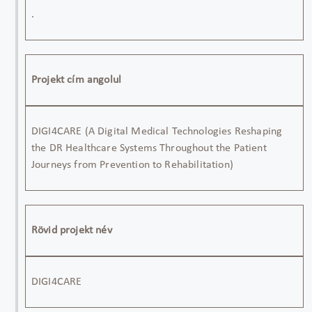
.
Projekt cím angolul
DIGI4CARE (A Digital Medical Technologies Reshaping
the DR Healthcare Systems Throughout the Patient
Journeys from Prevention to Rehabilitation)
Rövid projekt név
DIGI4CARE