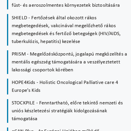
füst- és aeroszolmentes környezetek biztosítására
SHIELD - Fertőzések által okozott rákos
megbetegedések, vakcinával megelőzhető rákos
megbetegedések és fertőző betegségek (HIV/AIDS,
tuberkulózis, hepatitis) kezelése
PRISM - Megelőzésközpontú, jogalapú megközelítés a
mentális egészség támogatására a veszélyeztetett
lakossági csoportok körében
HOPE4Kids - Holistic Oncological Palliative care 4
Europe's Kids
STOCKPILE - Fenntartható, előre tekintő nemzeti és
uniós készletezési stratégiák kidolgozásának
támogatása