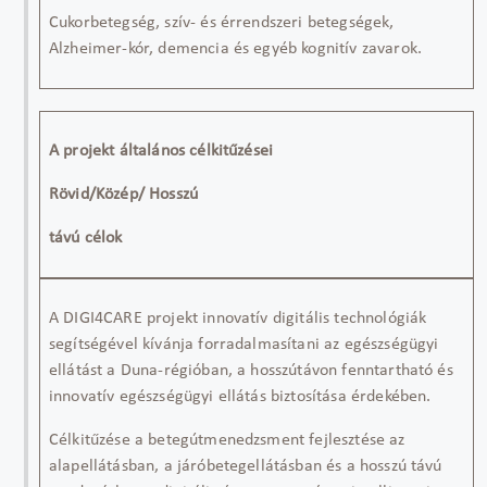
Cukorbetegség, szív- és érrendszeri betegségek,
Alzheimer-kór, demencia és egyéb kognitív zavarok.
A projekt általános célkitűzései
Rövid/Közép/ Hosszú
távú célok
A DIGI4CARE
projekt innovatív digitális technológiák
segítségével kívánja forradalmasítani az egészségügyi
ellátást a Duna-régióban, a hosszútávon fenntartható és
innovatív egészségügyi ellátás biztosítása érdekében.
Célkitűzése a betegútmenedzsment fejlesztése az
alapellátásban, a járóbetegellátásban és a hosszú távú