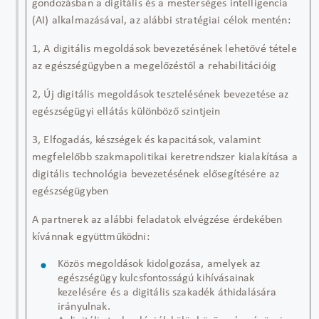
gondozásban a digitális és a mesterséges intelligencia
(AI) alkalmazásával, az alábbi stratégiai célok mentén:
1, A digitális megoldások bevezetésének lehetővé tétele
az egészségügyben a megelőzéstől a rehabilitációig
2, Új digitális megoldások tesztelésének bevezetése az
egészségügyi ellátás különböző szintjein
3, Elfogadás, készségek és kapacitások, valamint
megfelelőbb szakmapolitikai keretrendszer kialakítása a
digitális technológia bevezetésének elősegítésére az
egészségügyben
A partnerek az alábbi feladatok elvégzése érdekében
kívánnak együttműködni:
Közös megoldások kidolgozása, amelyek az
egészségügy kulcsfontosságú kihívásainak
kezelésére és a digitális szakadék áthidalására
irányulnak.