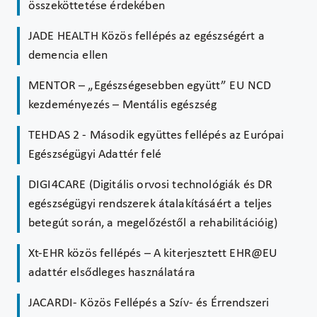
összeköttetése érdekében
JADE HEALTH Közös fellépés az egészségért a
demencia ellen
MENTOR – „Egészségesebben együtt” EU NCD
kezdeményezés – Mentális egészség
TEHDAS 2 - Második együttes fellépés az Európai
Egészségügyi Adattér felé
DIGI4CARE (Digitális orvosi technológiák és DR
egészségügyi rendszerek átalakításáért a teljes
betegút során, a megelőzéstől a rehabilitációig)
Xt-EHR közös fellépés – A kiterjesztett EHR@EU
adattér elsődleges használatára
JACARDI- Közös Fellépés a Szív- és Érrendszeri