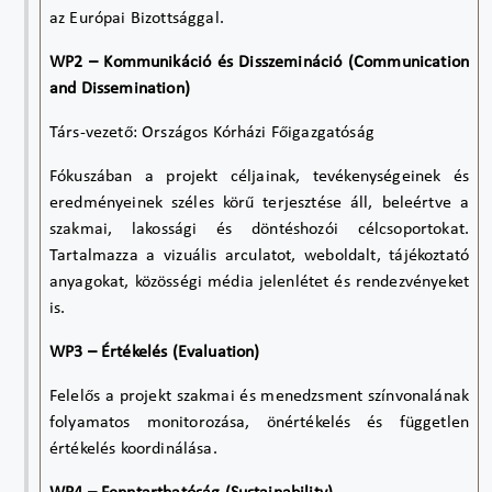
az Európai Bizottsággal.
WP2 – Kommunikáció és Disszemináció (Communication
and Dissemination)
Társ-vezető: Országos Kórházi Főigazgatóság
Fókuszában a projekt céljainak, tevékenységeinek és
eredményeinek széles körű terjesztése áll, beleértve a
szakmai, lakossági és döntéshozói célcsoportokat.
Tartalmazza a vizuális arculatot, weboldalt, tájékoztató
anyagokat, közösségi média jelenlétet és rendezvényeket
is.
WP3 – Értékelés (Evaluation)
Felelős a projekt szakmai és menedzsment színvonalának
folyamatos monitorozása, önértékelés és független
értékelés koordinálása.