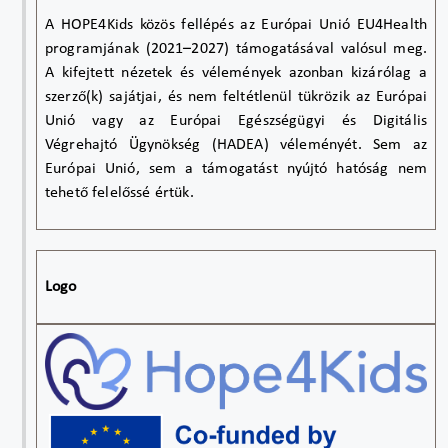
A HOPE4Kids közös fellépés az Európai Unió EU4Health
programjának (2021–2027) támogatásával valósul meg.
A kifejtett nézetek és vélemények azonban kizárólag a
szerző(k) sajátjai, és nem feltétlenül tükrözik az Európai
Unió vagy az Európai Egészségügyi és Digitális
Végrehajtó Ügynökség (HADEA) véleményét. Sem az
Európai Unió, sem a támogatást nyújtó hatóság nem
tehető felelőssé értük.
Logo