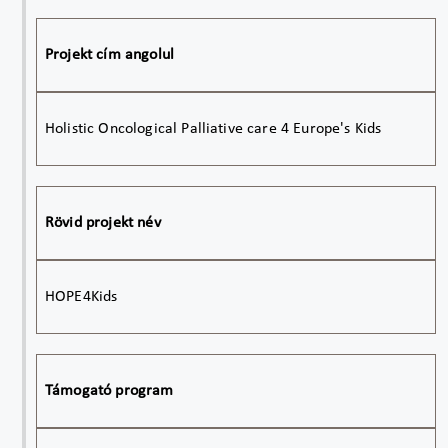
Projekt cím angolul
Holistic Oncological Palliative care 4 Europe's Kids
Rövid projekt név
HOPE4Kids
Támogató program