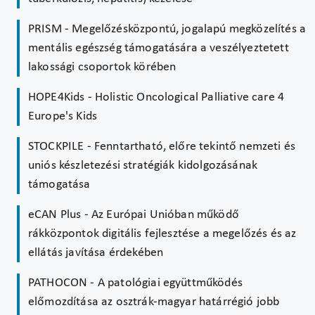
PRISM - Megelőzésközpontú, jogalapú megközelítés a
mentális egészség támogatására a veszélyeztetett
lakossági csoportok körében
HOPE4Kids - Holistic Oncological Palliative care 4
Europe's Kids
STOCKPILE - Fenntartható, előre tekintő nemzeti és
uniós készletezési stratégiák kidolgozásának
támogatása
eCAN Plus - Az Európai Unióban működő
rákközpontok digitális fejlesztése a megelőzés és az
ellátás javítása érdekében
PATHOCON - A patológiai együttműködés
előmozdítása az osztrák-magyar határrégió jobb