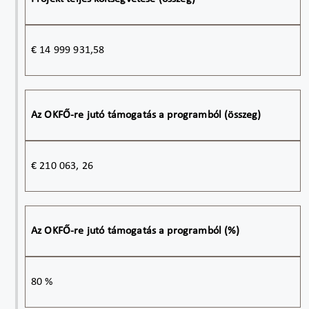
€ 14 999 931,58
Az OKFŐ-re jutó támogatás a programból (összeg)
€ 210 063, 26
Az OKFŐ-re jutó támogatás a programból (%)
80 %