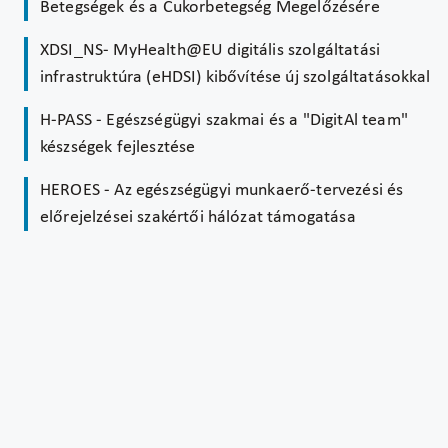
Betegségek és a Cukorbetegség Megelőzésére
XDSI_NS- MyHealth@EU digitális szolgáltatási
infrastruktúra (eHDSI) kibővítése új szolgáltatásokkal
H-PASS - Egészségügyi szakmai és a "DigitAl team"
készségek fejlesztése
HEROES - Az egészségügyi munkaerő-tervezési és
előrejelzései szakértői hálózat támogatása