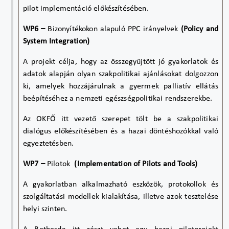
pilot implementáció előkészítésében.
WP6 –
Bizonyítékokon alapuló PPC irányelvek
(Policy and
System Integration)
A projekt célja, hogy az összegyűjtött jó gyakorlatok és
adatok alapján olyan szakpolitikai ajánlásokat dolgozzon
ki, amelyek hozzájárulnak a gyermek palliatív ellátás
beépítéséhez a nemzeti egészségpolitikai rendszerekbe.
Az OKFŐ itt vezető szerepet tölt be a szakpolitikai
dialógus előkészítésében és a hazai döntéshozókkal való
egyeztetésben.
WP7 –
Pilotok
(Implementation of Pilots and Tools)
A gyakorlatban alkalmazható eszközök, protokollok és
szolgáltatási modellek kialakítása, illetve azok tesztelése
helyi szinten.