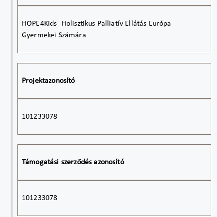
HOPE4Kids- Holisztikus Palliatív Ellátás Európa
Gyermekei Számára
Projektazonosító
101233078
Támogatási szerződés azonosító
101233078