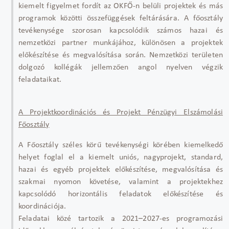
kiemelt figyelmet fordít az OKFŐ-n belüli projektek és más
programok közötti összefüggések feltárására. A főosztály
tevékenysége szorosan kapcsolódik számos hazai és
nemzetközi partner munkájához, különösen a projektek
előkészítése és megvalósítása során. Nemzetközi területen
dolgozó kollégák jellemzően angol nyelven végzik
feladataikat.
A Projektkoordinációs és Projekt Pénzügyi Elszámolási
Főosztály
A Főosztály széles körű tevékenységi körében kiemelkedő
helyet foglal el a kiemelt uniós, nagyprojekt, standard,
hazai és egyéb projektek előkészítése, megvalósítása és
szakmai nyomon követése, valamint a projektekhez
kapcsolódó horizontális feladatok előkészítése és
koordinációja.
Feladatai közé tartozik a 2021–2027-es programozási