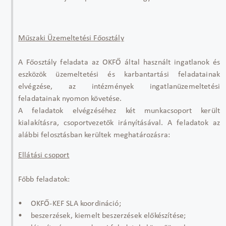
Műszaki Üzemeltetési Főosztály
A Főosztály feladata az OKFŐ által használt ingatlanok és
eszközök üzemeltetési és karbantartási feladatainak
elvégzése, az intézmények ingatlanüzemeltetési
feladatainak nyomon követése.
A feladatok elvégzéséhez két munkacsoport került
kialakításra, csoportvezetők irányításával. A feladatok az
alábbi felosztásban kerültek meghatározásra:
Ellátási csoport
Főbb feladatok:
• OKFŐ-KEF SLA koordináció;
• beszerzések, kiemelt beszerzések előkészítése;