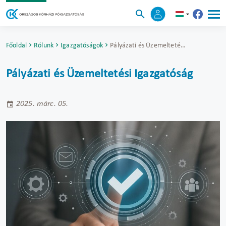
Főoldal
Rólunk
Igazgatóságok
Pályázati és Üzemeltetési Igazgatóság
Pályázati és Üzemeltetési Igazgatóság
2025. márc. 05.