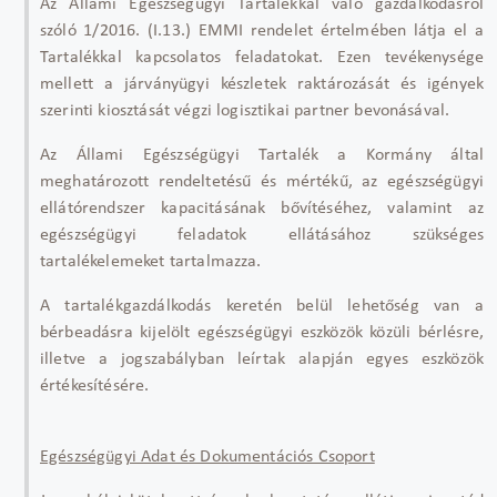
Az Állami Egészségügyi Tartalékkal való gazdálkodásról
szóló 1/2016. (I.13.) EMMI rendelet értelmében látja el a
Tartalékkal kapcsolatos feladatokat. Ezen tevékenysége
mellett a járványügyi készletek raktározását és igények
szerinti kiosztását végzi logisztikai partner bevonásával.
Az Állami Egészségügyi Tartalék a Kormány által
meghatározott rendeltetésű és mértékű, az egészségügyi
ellátórendszer kapacitásának bővítéséhez, valamint az
egészségügyi feladatok ellátásához szükséges
tartalékelemeket tartalmazza.
A tartalékgazdálkodás keretén belül lehetőség van a
bérbeadásra kijelölt egészségügyi eszközök közüli bérlésre,
illetve a jogszabályban leírtak alapján egyes eszközök
értékesítésére.
Egészségügyi Adat és Dokumentációs Csoport