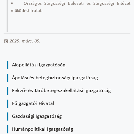
• Országos Sürgősségi Baleseti és Sürgősségi Intézet
működési iratai.
2025. márc. 05.
Alapellátási Igazgatóság
Ápolási és betegbiztonsági Igazgatóság
Fekvő- és Járóbeteg-szakellátási Igazgatóság
Főigazgatói Hivatal
Gazdasági Igazgatóság
Humánpolitikai Igazgatóság