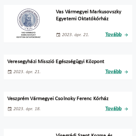
Vas Vármegyei Markusovszky
Egyetemi Oktatókórház
Tovább
2023. ápr. 21.
Veresegyházi Misszió Egészségügyi Központ
Tovább
2023. ápr. 21.
Veszprém Vármegyei Csolnoky Ferenc Kórház
Tovább
2023. ápr. 18.
Visegrádi Szent Kozma és