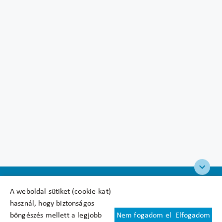
A weboldal sütiket (cookie-kat)
használ, hogy biztonságos
böngészés mellett a legjobb
Nem fogadom el
Elfogadom
Felhasználási feltételek