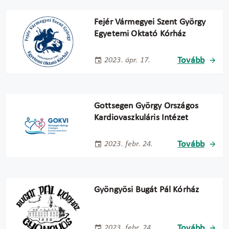
Fejér Vármegyei Szent György
Egyetemi Oktató Kórház
Tovább
2023. ápr. 17.
Gottsegen György Országos
Kardiovaszkuláris Intézet
Tovább
2023. febr. 24.
Gyöngyösi Bugát Pál Kórház
Tovább
2023. febr. 24.