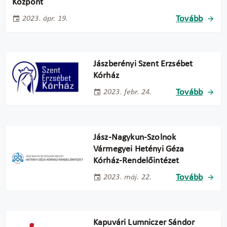
Központ
Tovább
2023. ápr. 19.
Jászberényi Szent Erzsébet
Kórház
Tovább
2023. febr. 24.
Jász-Nagykun-Szolnok
Vármegyei Hetényi Géza
Kórház-Rendelőintézet
Tovább
2023. máj. 22.
Kapuvári Lumniczer Sándor