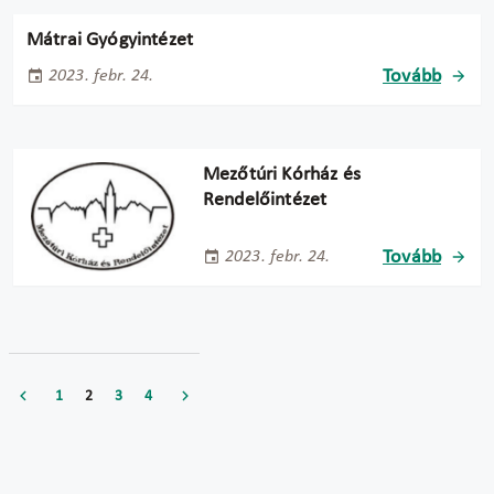
Mátrai Gyógyintézet
Tovább
2023. febr. 24.
Mezőtúri Kórház és
Rendelőintézet
Tovább
2023. febr. 24.
1
2
3
4