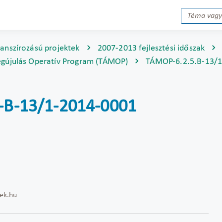
nanszírozású projektek
2007-2013 fejlesztési időszak
gújulás Operatív Program (TÁMOP)
TÁMOP-6.2.5.B-13/
5-B-13/1-2014-0001
ek.hu