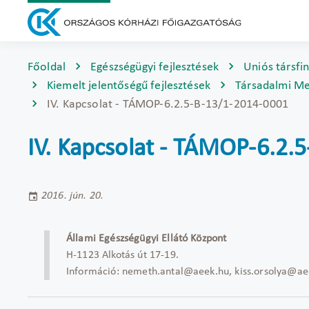
Főoldal
Egészségügyi fejlesztések
Uniós társfi
Kiemelt jelentőségű fejlesztések
Társadalmi Me
IV. Kapcsolat - TÁMOP-6.2.5-B-13/1-2014-0001
IV. Kapcsolat - TÁMOP-6.2.
2016. jún. 20.
Állami Egészségügyi Ellátó Központ
H-1123 Alkotás út 17-19.
Információ: nemeth.antal@aeek.hu, kiss.orsolya@ae