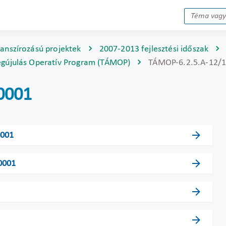
nanszírozású projektek
2007-2013 fejlesztési időszak
gújulás Operatív Program (TÁMOP)
TÁMOP-6.2.5.A-12/
0001
0001
0001