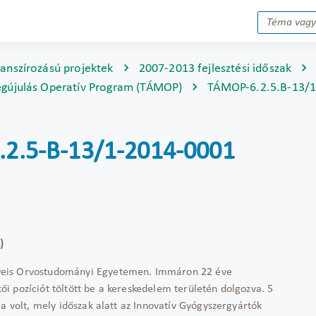
nanszírozású projektek
2007-2013 fejlesztési időszak
gújulás Operatív Program (TÁMOP)
TÁMOP-6.2.5.B-13/
6.2.5-B-13/1-2014-0001
)
weis Orvostudományi Egyetemen. Immáron 22 éve
i pozíciót töltött be a kereskedelem területén dolgozva. 5
a volt, mely időszak alatt az Innovatív Gyógyszergyártók