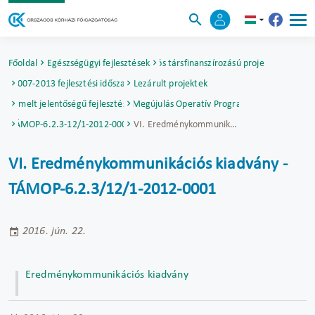
Főoldal
Egészségügyi fejlesztések
Uniós társfinanszírozású projektek
2007-2013 fejlesztési időszak
Lezárult projektek
Kiemelt jelentőségű fejlesztések
Társadalmi Megújulás Operatív Program (TÁMOP)
TÁMOP-6.2.3-12/1-2012-0001
VI. Eredménykommunikációs kiadvány​ - TÁMOP-6.2.3/12/1-2012-0001
VI. Eredménykommunikációs kiadvány​ -
TÁMOP-6.2.3/12/1-2012-0001
2016. jún. 22.
Eredménykommunikációs kiadvány​