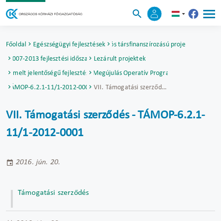
Főoldal
Egészségügyi fejlesztések
Uniós társfinanszírozású projektek
2007-2013 fejlesztési időszak
Lezárult projektek
Kiemelt jelentőségű fejlesztések
Társadalmi Megújulás Operatív Program (TÁMOP)
TÁMOP-6.2.1-11/1-2012-0001
VII. Támogatási szerződés - TÁMOP-6.2.1-11/1-2012-0001
VII. Támogatási szerződés - TÁMOP-6.2.1-
11/1-2012-0001
2016. jún. 20.
Támogatási szerződés