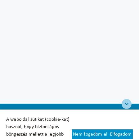
A weboldal sütiket (cookie-kat)
használ, hogy biztonságos
böngészés mellett a legjobb
Nem fogadom el
Elfogadom
Felhasználási feltételek