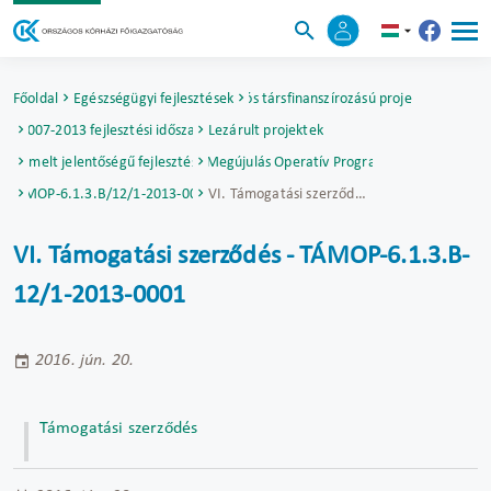
Főoldal
Egészségügyi fejlesztések
Uniós társfinanszírozású projektek
2007-2013 fejlesztési időszak
Lezárult projektek
Kiemelt jelentőségű fejlesztések
Társadalmi Megújulás Operatív Program (TÁMOP)
TÁMOP-6.1.3.B/12/1-2013-0001
VI. Támogatási szerződés - TÁMOP-6.1.3.B-12/1-2013-0001
VI. Támogatási szerződés - TÁMOP-6.1.3.B-
12/1-2013-0001
2016. jún. 20.
Támogatási szerződés