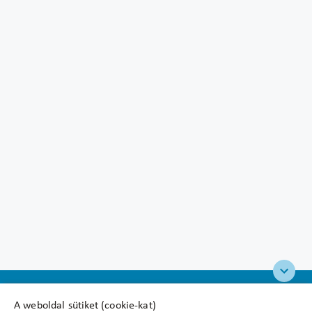
A weboldal sütiket (cookie-kat)