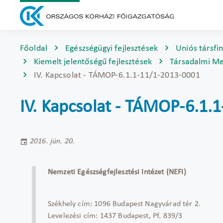
Főoldal
Egészségügyi fejlesztések
Uniós társfi
Kiemelt jelentőségű fejlesztések
Társadalmi Me
IV. Kapcsolat - TÁMOP-6.1.1-11/1-2013-0001
IV. Kapcsolat - TÁMOP-6.1.
2016. jún. 20.
Nemzeti Egészségfejlesztési Intézet (NEFI)
Székhely cím: 1096 Budapest Nagyvárad tér 2.
Levelezési cím: 1437 Budapest, Pf. 839/3