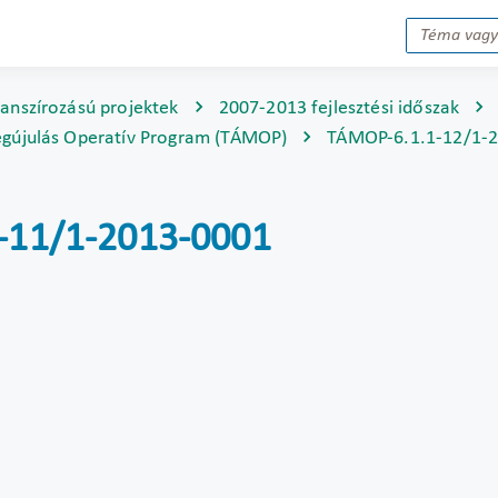
nanszírozású projektek
2007-2013 fejlesztési időszak
gújulás Operatív Program (TÁMOP)
TÁMOP-6.1.1-12/1-
1-11/1-2013-0001