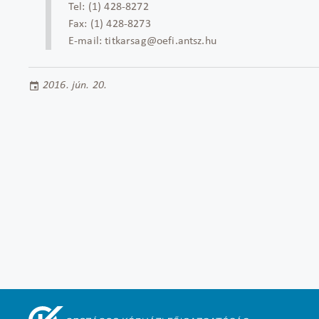
Tel: (1) 428-8272
Fax: (1) 428-8273
E-mail: titkarsag@oefi.antsz.hu
2016. jún. 20.