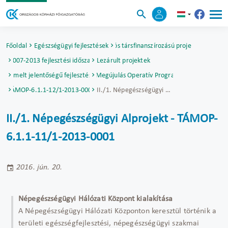
Főoldal
Egészségügyi fejlesztések
Uniós társfinanszírozású projektek
2007-2013 fejlesztési időszak
Lezárult projektek
Kiemelt jelentőségű fejlesztések
Társadalmi Megújulás Operatív Program (TÁMOP)
TÁMOP-6.1.1-12/1-2013-0001
II./1. Népegészségügyi Alprojekt - TÁMOP-6.1.1-11/1-2013-0001
II./1. Népegészségügyi Alprojekt - TÁMOP-
6.1.1-11/1-2013-0001
2016. jún. 20.
Népegészségügyi Hálózati Központ kialakítása
A Népegészségügyi Hálózati Központon keresztül történik a
területi egészségfejlesztési, népegészségügyi szakmai