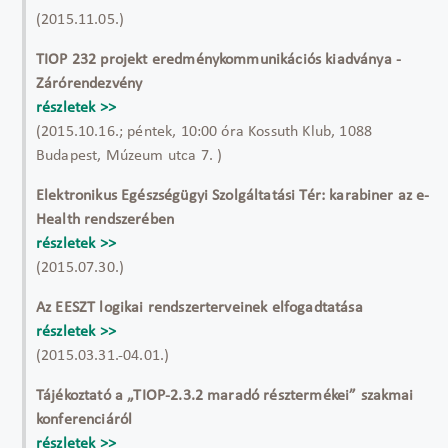
(2015.11.05.)
TIOP 232 projekt eredménykommunikációs kiadványa -
Zárórendezvény
részletek >>
(2015.10.16.; péntek, 10:00 óra Kossuth Klub, 1088
Budapest, Múzeum utca 7. )
Elektronikus Egészségügyi Szolgáltatási Tér: karabiner az e-
Health rendszerében
részletek >>
(2015.07.30.)
Az EESZT logikai rendszerterveinek elfogadtatása
részletek >>
(2015.03.31.-04.01.)
Tájékoztató a „TIOP-2.3.2 maradó résztermékei” szakmai
konferenciáról
részletek >>