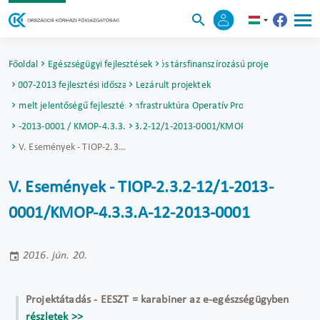
Főoldal
Egészségügyi fejlesztések
Uniós társfinanszírozású projektek
2007-2013 fejlesztési időszak
Lezárult projektek
Kiemelt jelentőségű fejlesztések
Társadalmi Infrastruktúra Operatív Program (TIOP)
-12/1-2013-0001 / KMOP-4.3.3.A-12-2013-0001
V. Események - TIOP-2.3.2-12/1-2013-0001/KMOP-4.3.3.A-12-2013
V. Események - TIOP-2.3.2-12/1-2013-0001/KMOP-4.3.3.A-12-2013-0001
V. Események - TIOP-2.3.2-12/1-2013-
0001/KMOP-4.3.3.A-12-2013-0001
2016. jún. 20.
Projektátadás - EESZT = karabiner az e-egészségügyben
részletek >>