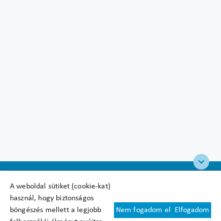
A weboldal sütiket (cookie-kat)
használ, hogy biztonságos
böngészés mellett a legjobb
Nem fogadom el
Elfogadom
Felhasználási feltételek