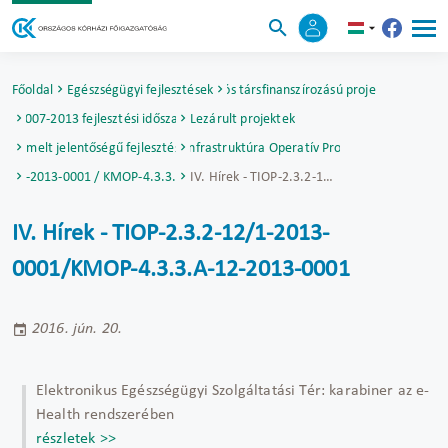
Főoldal
Egészségügyi fejlesztések
Uniós társfinanszírozású projektek
2007-2013 fejlesztési időszak
Lezárult projektek
Kiemelt jelentőségű fejlesztések
Társadalmi Infrastruktúra Operatív Program (TIOP)
-12/1-2013-0001 / KMOP-4.3.3.A-12-2013-0001
IV. Hírek - TIOP-2.3.2-12/1-2013-0001/KMOP-4.3.3.A-12-2013-0001
IV. Hírek - TIOP-2.3.2-12/1-2013-
0001/KMOP-4.3.3.A-12-2013-0001
2016. jún. 20.
Elektronikus Egészségügyi Szolgáltatási Tér: karabiner az e-
Health rendszerében
részletek >>