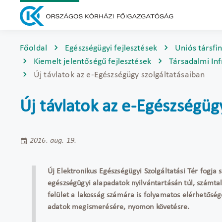
Főoldal
Egészségügyi fejlesztések
Uniós társfi
Kiemelt jelentőségű fejlesztések
Társadalmi Inf
Új távlatok az e-Egészségügy szolgáltatásaiban
Új távlatok az e-Egészségüg
2016. aug. 19.
Új Elektronikus Egészségügyi Szolgáltatási Tér fogja 
egészségügyi alapadatok nyilvántartásán túl, számta
felület a lakosság számára is folyamatos elérhetőség
adatok megismerésére, nyomon követésre.