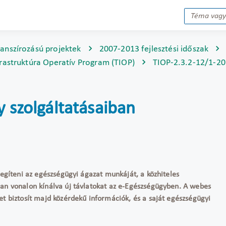
nanszírozású projektek
2007-2013 fejlesztési időszak
rastruktúra Operatív Program (TIOP)
TIOP-2.3.2-12/1-2
y szolgáltatásaiban
segíteni az egészségügyi ágazat munkáját, a közhiteles
lan vonalon kínálva új távlatokat az e-Egészségügyben. A webes
et biztosít majd közérdekű információk, és a saját egészségügyi