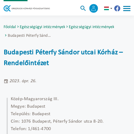
Főoldal
Egészségügyi intézmények
Egészségügyi intézmények
Budapesti Péterfy Sándor utcai Kórház – Rendelőintézet
Budapesti Péterfy Sándor utcai Kórház –
Rendelőintézet
2023. ápr. 26.
Közép-Magyarország III.
Megye:
Budapest
Település:
Budapest
Cím:
1076 Budapest, Péterfy Sándor utca 8-20.
Telefon:
1/461-4700