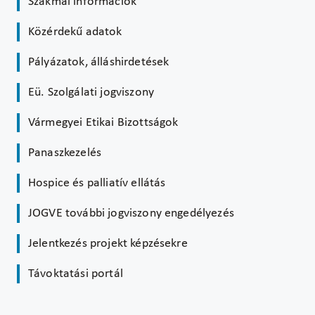
Szakmai információk
Közérdekű adatok
Pályázatok, álláshirdetések
Eü. Szolgálati jogviszony
Vármegyei Etikai Bizottságok
Panaszkezelés
Hospice és palliatív ellátás
JOGVE további jogviszony engedélyezés
Jelentkezés projekt képzésekre
Távoktatási portál