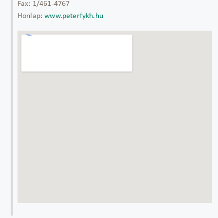
Fax:
1/461-4767
Honlap:
www.peterfykh.hu