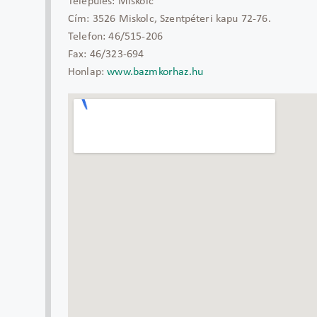
Település:
Miskolc
Cím:
3526 Miskolc, Szentpéteri kapu 72-76.
Telefon:
46/515-206
Fax:
46/323-694
Honlap:
www.bazmkorhaz.hu