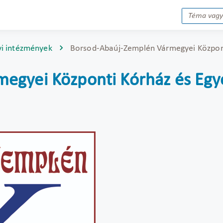
yi intézmények
Borsod-Abaúj-Zemplén Vármegyei Közpon
egyei Központi Kórház és Egy