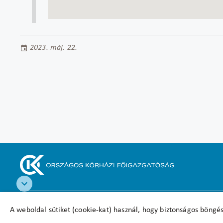
2023. máj. 22.
Akadálymentesítési nyilatkozat
A weboldal sütiket (cookie-kat) használ, hogy biztonságos böngés