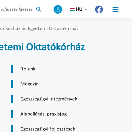
HU
ti Kórház és Egyetemi Oktatókórház
etemi Oktatókórház
Rólunk
Magazin
Egészségügyi intézmények
Alapellátás, praxisjog
Egészségügyi fejlesztések