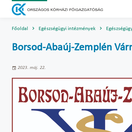
Főoldal
Egészségügyi intézmények
Egészségüg
Borsod-Abaúj-Zemplén Várm
2023. máj. 22.