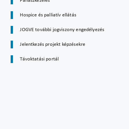
Panaszkezelés
Hospice és palliatív ellátás
JOGVE további jogviszony engedélyezés
Jelentkezés projekt képzésekre
Távoktatási portál