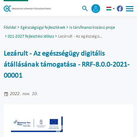
Főoldal
Egészségügyi fejlesztések
Uniós társfinanszírozású projektek
2021-2027 fejlesztési időszak
Lezárult - Az egészségügy digitális átállásának támogatása - RRF-8.0.0-2021-00001
Lezárult - Az egészségügy digitális
átállásának támogatása - RRF-8.0.0-2021-
00001
2022. nov. 10.