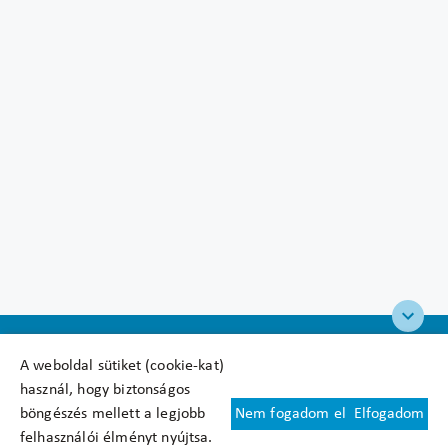
A weboldal sütiket (cookie-kat)
használ, hogy biztonságos
böngészés mellett a legjobb
Nem fogadom el
Elfogadom
Felhasználási feltételek
felhasználói élményt nyújtsa.