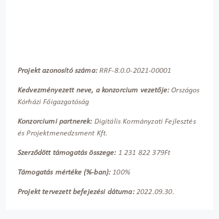
P
rojekt azonosító száma:
RRF-8.0.0-2021-00001
Kedvezményezett neve, a konzorcium vezetője:
Országos
Kórházi Főigazgatóság
Konzorciumi partnerek:
Digitális Kormányzati Fejlesztés
és Projektmenedzsment Kft.
Szerződött támogatás összege:
1 231 822 379Ft
Támogatás mértéke (%-ban):
100%
Projekt tervezett befejezési dátuma:
2022.09.30.