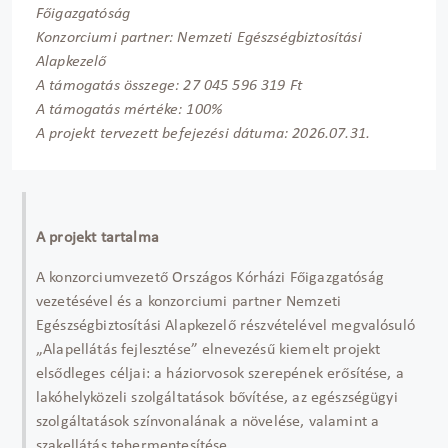
Főigazgatóság
Konzorciumi partner: Nemzeti Egészségbiztosítási
Alapkezelő
A támogatás összege: 27 045 596 319 Ft
A támogatás mértéke: 100%
A projekt tervezett befejezési dátuma: 2026.07.31.
A projekt tartalma
A konzorciumvezető Országos Kórházi Főigazgatóság
vezetésével és a konzorciumi partner Nemzeti
Egészségbiztosítási Alapkezelő részvételével megvalósuló
„Alapellátás fejlesztése” elnevezésű kiemelt projekt
elsődleges céljai: a háziorvosok szerepének erősítése, a
lakóhelyközeli szolgáltatások bővítése, az egészségügyi
szolgáltatások színvonalának a növelése, valamint a
szakellátás tehermentesítése.