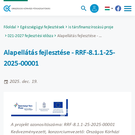
Főoldal
Egészségügyi fejlesztések
Uniós társfinanszírozású projektek
2021-2027 fejlesztési időszak
Alapellátás fejlesztése - RRF-8.1.1-25-2025-00001
Alapellátás fejlesztése - RRF-8.1.1-25-
2025-00001
2025. dec. 19.
A projekt azonosítószáma: RRF-8.1.1-25-2025-00001
Kedvezményezett, konzorciumvezető: Országos Kórházi