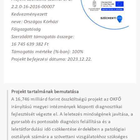
2.2.0-16-2016-00007
Kedvezményezett
neve: Országos Kórházi
Főigazgatóság
Szerződött támogatás összege:
16 745 639 382 Ft
Támogatás mértéke (%-ban): 100%
Projekt befejezési dátuma: 2023.12.22.
Projekt tartalmának bemutatása
A 16,746 milliárd forint összköltségű projekt az OKFŐ
irányítású megyei intézmények központi diagnosztikai
fejlesztését végezte el. A leletezés minőségének javítása, a
gyorsabb és pontosabb diagnózis felállítása és a
leletátfordulási idő csökkentése érdekében a patológiai
osztályok számára a szövettani vizsgálatokhoz szükséges