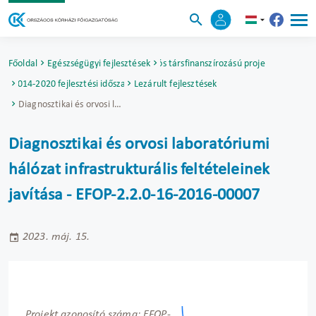
Főoldal
Egészségügyi fejlesztések
Uniós társfinanszírozású projektek
2014-2020 fejlesztési időszak
Lezárult fejlesztések
Diagnosztikai és orvosi laboratóriumi hálózat infrastrukturális feltételeinek javítása - EFOP-2.2.0-16-2016-00007
Diagnosztikai és orvosi laboratóriumi
hálózat infrastrukturális feltételeinek
javítása - EFOP-2.2.0-16-2016-00007
2023. máj. 15.
Projekt azonosító száma: EFOP-