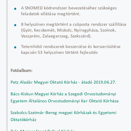
A SNOMED kódrendszer bevezetéséhez szükséges
feladatok ellátása megtörtént.
8 helyszínen megtörtént a csőposta rendszer szállítása
(Győr, Kecskemét, Miskolc, Nyíregyháza, Szolnok,
Veszprém, Zalaegerszeg, Szekszárd).
Tetemhűtő rendszerek beszerzése és korszerűsítése
kapcsán 53 helyszínen történt fejlesztés
Fotóalbum:
Petz Aladár Megyei Oktató Kórház - átadó 2019.06.27.
Bács-Kiskun Megyei Kórház a Szegedi Orvostudományi
Egyetem Általános Orvostudományi Kar Oktató Kórháza
Szabolcs-Szatmár-Bereg megyei Kórházak és Egyetemi
Oktatókórház