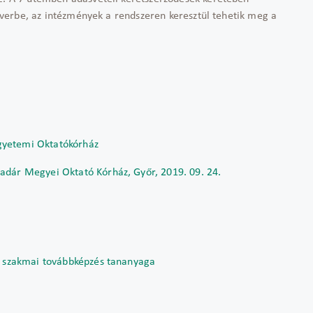
oftverbe, az intézmények a rendszeren keresztül tehetik meg a
gyetemi Oktatókórház
adár Megyei Oktató Kórház, Győr, 2019. 09. 24.
ng szakmai továbbképzés tananyaga