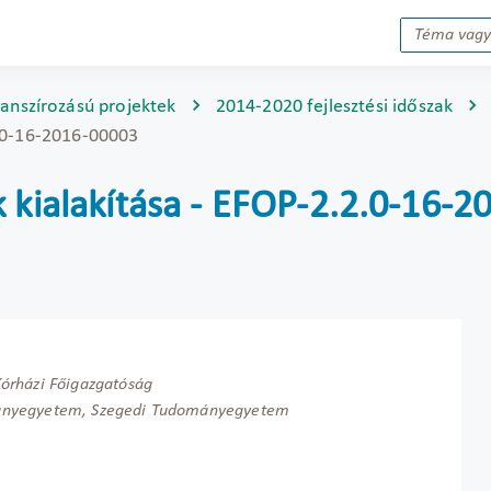
nanszírozású projektek
2014-2020 fejlesztési időszak
2.0-16-2016-00003
 kialakítása - EFOP-2.2.0-16-
órházi Főigazgatóság
mányegyetem, Szegedi Tudományegyetem