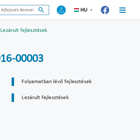
HU
Lezárult fejlesztések
2016-00003
Folyamatban lévő fejlesztések
Lezárult fejlesztések