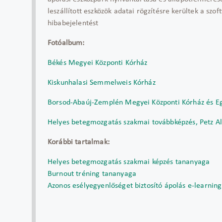
leszállított eszközök adatai rögzítésre kerültek a sz
hibabejelentést
Fotóalbum:
Békés Megyei Központi Kórház
Kiskunhalasi Semmelweis Kórház
Borsod-Abaúj-Zemplén Megyei Központi Kórház és E
Helyes betegmozgatás szakmai továbbképzés, Petz Al
Korábbi tartalmak:
Helyes betegmozgatás szakmai képzés tananyaga
Burnout tréning tananyaga
Azonos esélyegyenlőséget biztosító ápolás e-learni