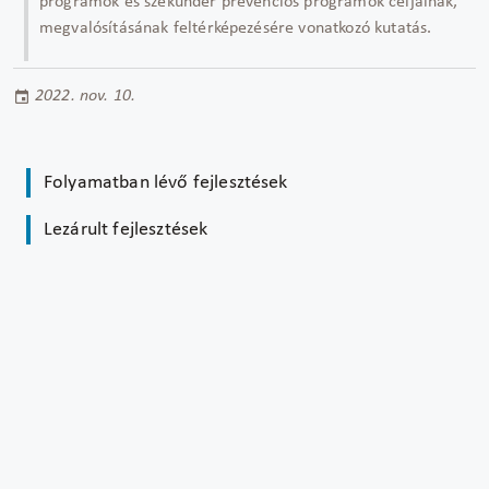
programok és szekunder prevenciós programok céljainak,
megvalósításának feltérképezésére vonatkozó kutatás.
2022. nov. 10.
Folyamatban lévő fejlesztések
Lezárult fejlesztések