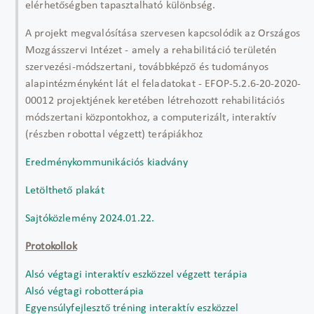
elérhetőségben tapasztalható különbség.
A projekt megvalósítása szervesen kapcsolódik az Országos
Mozgásszervi Intézet - amely a rehabilitáció területén
szervezési-módszertani, továbbképző és tudományos
alapintézményként lát el feladatokat - EFOP-5.2.6-20-2020-
00012 projektjének keretében létrehozott rehabilitációs
módszertani központokhoz, a computerizált, interaktív
(részben robottal végzett) terápiákhoz
Eredménykommunikációs kiadvány
Letölthető plakát
Sajtóközlemény 2024.01.22.
Protokollok
Alsó végtagi interaktív eszközzel végzett terápia
Alsó végtagi robotterápia
Egyensúlyfejlesztő tréning interaktív eszközzel