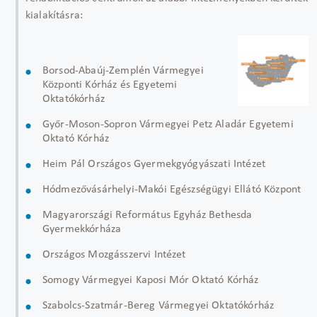
kialakításra:
Borsod-Abaúj-Zemplén Vármegyei
Központi Kórház és Egyetemi
Oktatókórház
Győr-Moson-Sopron Vármegyei Petz Aladár Egyetemi
Oktató Kórház
Heim Pál Országos Gyermekgyógyászati Intézet
Hódmezővásárhelyi-Makói Egészségügyi Ellátó Központ
Magyarországi Református Egyház Bethesda
Gyermekkórháza
Országos Mozgásszervi Intézet
Somogy Vármegyei Kaposi Mór Oktató Kórház
Szabolcs-Szatmár-Bereg Vármegyei Oktatókórház