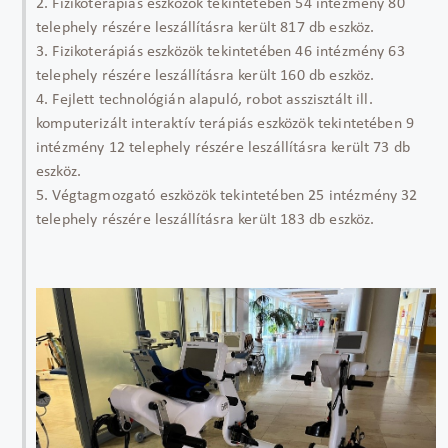
2. Fizikoterápiás eszközök tekintetében 54 intézmény 80
telephely részére leszállításra került 817 db eszköz.
3. Fizikoterápiás eszközök tekintetében 46 intézmény 63
telephely részére leszállításra került 160 db eszköz.
4. Fejlett technológián alapuló, robot asszisztált ill.
komputerizált interaktív terápiás eszközök tekintetében 9
intézmény 12 telephely részére leszállításra került 73 db
eszköz.
5. Végtagmozgató eszközök tekintetében 25 intézmény 32
telephely részére leszállításra került 183 db eszköz.