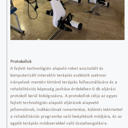
Protokollok
A fejlett technológián alapuló robot asszisztált és
komputerizált interaktív terápiás eszközök szakmai
irányelvek mentén történő terápiás felhasználására és a
rehabilitációs képesség javítása érdekében 6 db eljárási
protokoll kerül kidolgozásra. A protokollok célja az egyes
fejlett technológián alapuló eljárások alapvető
jellemzőinek, indikációinak ismertetése, különös tekintettel
a rehabilitációs programba való beépítésük módjára, és az
egyéb terápiás módszerekkel való összehangolásra.