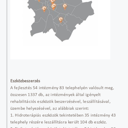
Eszközbeszerzés
A fejlesztés 54 intézmény 83 telephelyén valósult meg,
összesen 1337 db, az intézmények által igényelt
rehabilitációs eszközök beszerzésével, leszállításával,
üzembe helyezésével, az alábbiak szerint:
1. Hidroterápiás eszközök tekintetében 35 intézmény 43
telephely részére leszállításra került 104 db eszköz.