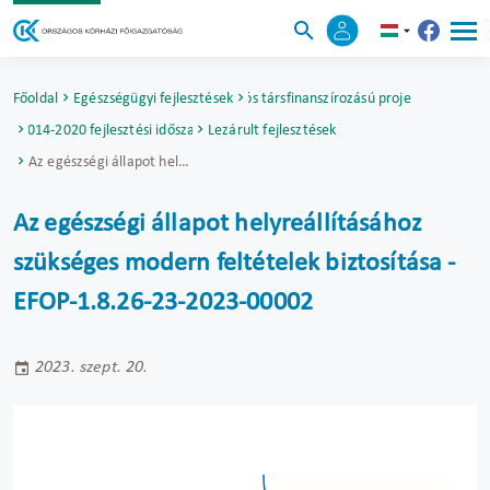
Főoldal
Egészségügyi fejlesztések
Uniós társfinanszírozású projektek
2014-2020 fejlesztési időszak
Lezárult fejlesztések
Az egészségi állapot helyreállításához szükséges modern feltételek biztosítása - EFOP-1.8.26-23-2023-00002
Az egészségi állapot helyreállításához
szükséges modern feltételek biztosítása -
EFOP-1.8.26-23-2023-00002
2023. szept. 20.