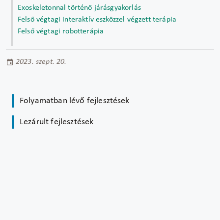
Exoskeletonnal történő járásgyakorlás
Felső végtagi interaktív eszközzel végzett terápia
Felső végtagi robotterápia
2023. szept. 20.
Folyamatban lévő fejlesztések
Lezárult fejlesztések