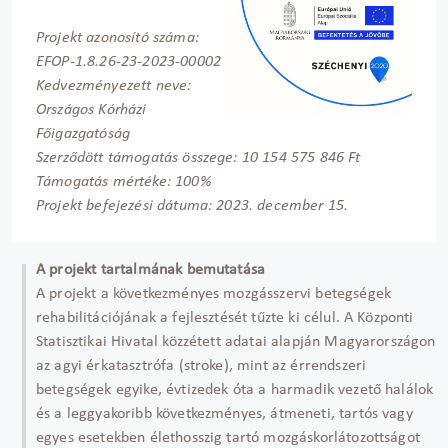
Projekt azonosító száma:
EFOP-1.8.26-23-2023-00002
Kedvezményezett neve:
Országos Kórházi
Főigazgatóság
Szerződött támogatás összege: 10 154 575 846 Ft
Támogatás mértéke: 100%
Projekt befejezési dátuma: 2023. december 15.
A projekt tartalmának bemutatása
A projekt a következményes mozgásszervi betegségek
rehabilitációjának a fejlesztését tűzte ki célul. A Központi
Statisztikai Hivatal közzétett adatai alapján Magyarországon
az agyi érkatasztrófa (stroke), mint az érrendszeri
betegségek egyike, évtizedek óta a harmadik vezető halálok
és a leggyakoribb következményes, átmeneti, tartós vagy
egyes esetekben élethosszig tartó mozgáskorlátozottságot