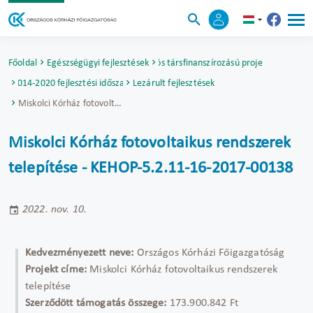
Főoldal
Egészségügyi fejlesztések
Uniós társfinanszírozású projektek
2014-2020 fejlesztési időszak
Lezárult fejlesztések
Miskolci Kórház fotovoltaikus rendszerek telepítése - KEHOP-5.2.11-16-2017-00138
Miskolci Kórház fotovoltaikus rendszerek
telepítése - KEHOP-5.2.11-16-2017-00138
2022. nov. 10.
Kedvezményezett neve:
Országos Kórházi Főigazgatóság
Projekt címe:
Miskolci Kórház fotovoltaikus rendszerek
telepítése
Szerződött támogatás összege:
173.900.842 Ft