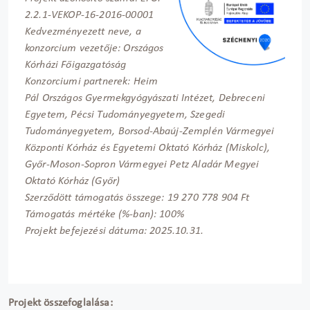
2.2.1-VEKOP-16-2016-00001
Kedvezményezett neve, a
konzorcium vezetője: Országos
Kórházi Főigazgatóság
Konzorciumi partnerek: Heim
Pál Országos Gyermekgyógyászati Intézet, Debreceni
Egyetem, Pécsi Tudományegyetem, Szegedi
Tudományegyetem, Borsod-Abaúj-Zemplén Vármegyei
Központi Kórház és Egyetemi Oktató Kórház (Miskolc),
Győr-Moson-Sopron Vármegyei Petz Aladár Megyei
Oktató Kórház (Győr)
Szerződött támogatás összege: 19 270 778 904 Ft
Támogatás mértéke (%-ban): 100%
Projekt befejezési dátuma: 2025.10.31.
Projekt összefoglalása: