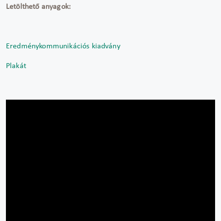
Letölthető anyagok:
Eredménykommunikációs kiadvány
Plakát