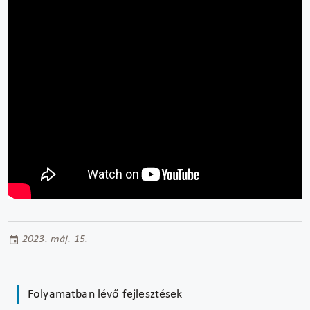
2023. máj. 15.
Folyamatban lévő fejlesztések