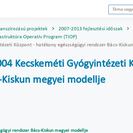
nanszírozású projektek
2007-2013 fejlesztési időszak
rastruktúra Operatív Program (TIOP)
ézeti Központ - hatékony egészségügyi rendszer Bács-Kisku
04 Kecskeméti Gyógyintézeti 
-Kiskun megyei modellje
égügyi rendszer Bács-Kiskun megyei modellje