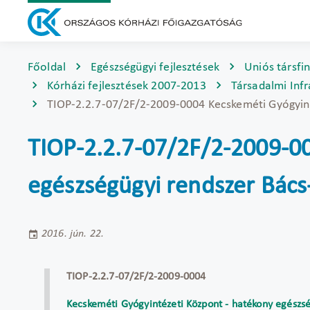
Főoldal
Egészségügyi fejlesztések
Uniós társfi
Kórházi fejlesztések 2007-2013
Társadalmi Inf
TIOP-2.2.7-07/2F/2-2009-0004 Kecskeméti Gyógyint
TIOP-2.2.7-07/2F/2-2009-00
egészségügyi rendszer Bács
2016. jún. 22.
TIOP-2.2.7-07/2F/2-2009-0004
Kecskeméti Gyógyintézeti Központ - hatékony egészs