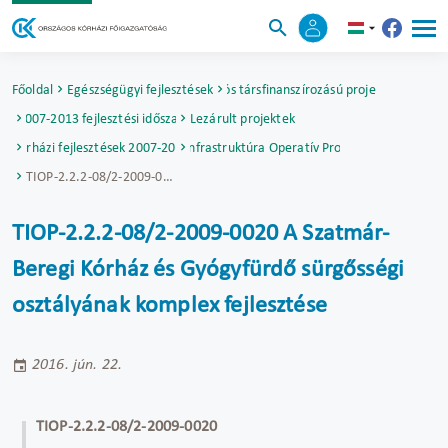
Főoldal
Egészségügyi fejlesztések
Uniós társfinanszírozású projektek
2007-2013 fejlesztési időszak
Lezárult projektek
Kórházi fejlesztések 2007-2013
Társadalmi Infrastruktúra Operatív Program (TIOP)
TIOP-2.2.2-08/2-2009-0020 A Szatmár-Beregi Kórház és Gyógyfürdő sürgősségi osztályának komplex fejlesztése
TIOP-2.2.2-08/2-2009-0020 A Szatmár-
Beregi Kórház és Gyógyfürdő sürgősségi
osztályának komplex fejlesztése
2016. jún. 22.
TIOP-2.2.2-08/2-2009-0020