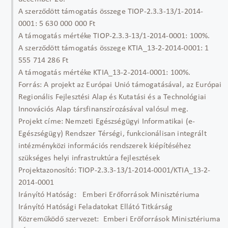
A szerződött támogatás összege TIOP-2.3.3-13/1-2014-
0001: 5 630 000 000 Ft
A támogatás mértéke TIOP-2.3.3-13/1-2014-0001: 100%.
A szerződött támogatás összege KTIA_13-2-2014-0001: 1
555 714 286 Ft
A támogatás mértéke KTIA_13-2-2014-0001: 100%.
Forrás: A projekt az Európai Unió támogatásával, az Európai
Regionális Fejlesztési Alap és Kutatási és a Technológiai
Innovációs Alap társfinanszírozásával valósul meg.
Projekt címe: Nemzeti Egészségügyi Informatikai (e-
Egészségügy) Rendszer Térségi, funkcionálisan integrált
intézményközi információs rendszerek kiépítéséhez
szükséges helyi infrastruktúra fejlesztések
Projektazonosító: TIOP-2.3.3-13/1-2014-0001/KTIA_13-2-
2014-0001
Irányító Hatóság: Emberi Erőforrások Minisztériuma
Irányító Hatósági Feladatokat Ellátó Titkárság
Közreműködő szervezet: Emberi Erőforrások Minisztériuma