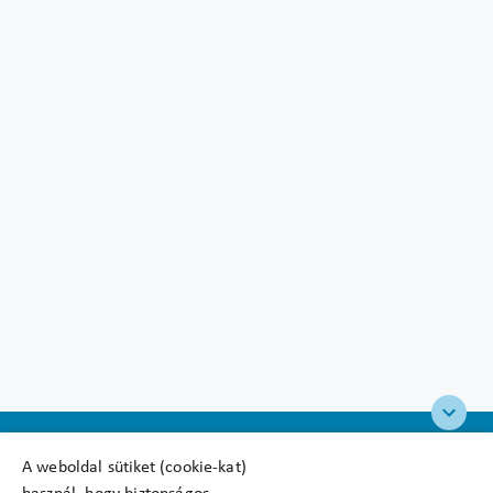
A weboldal sütiket (cookie-kat)