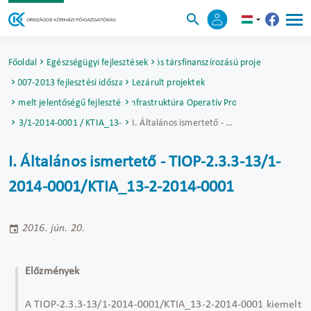
Főoldal
Egészségügyi fejlesztések
Uniós társfinanszírozású projektek
2007-2013 fejlesztési időszak
Lezárult projektek
Kiemelt jelentőségű fejlesztések
Társadalmi Infrastruktúra Operatív Program (TIOP)
3.3-13/1-2014-0001 / KTIA_13-2-2014-0001
I. Általános ismertető - TIOP-2.3.3-13/1-2014-0001/KTIA_13-2-2014-0001
I. Általános ismertető - TIOP-2.3.3-13/1-
2014-0001/KTIA_13-2-2014-0001
2016. jún. 20.
Előzmények
A TIOP-2.3.3-13/1-2014-0001/KTIA_13-2-2014-0001 kiemelt