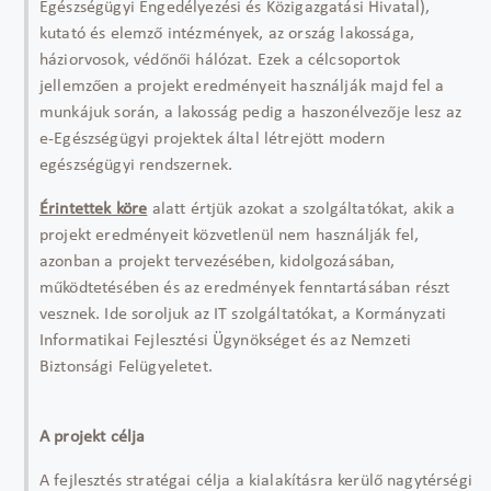
Egészségügyi Engedélyezési és Közigazgatási Hivatal),
kutató és elemző intézmények, az ország lakossága,
háziorvosok, védőnői hálózat. Ezek a célcsoportok
jellemzően a projekt eredményeit használják majd fel a
munkájuk során, a lakosság pedig a haszonélvezője lesz az
e-Egészségügyi projektek által létrejött modern
egészségügyi rendszernek.
Érintettek köre
alatt értjük azokat a szolgáltatókat, akik a
projekt eredményeit közvetlenül nem használják fel,
azonban a projekt tervezésében, kidolgozásában,
működtetésében és az eredmények fenntartásában részt
vesznek. Ide soroljuk az IT szolgáltatókat, a Kormányzati
Informatikai Fejlesztési Ügynökséget és az Nemzeti
Biztonsági Felügyeletet.
A projekt célja
A fejlesztés stratégai célja a kialakításra kerülő nagytérségi