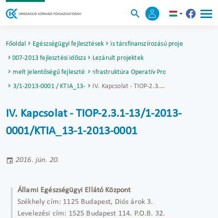
Főoldal
Egészségügyi fejlesztések
Uniós társfinanszírozású projektek
2007-2013 fejlesztési időszak
Lezárult projektek
Kiemelt jelentőségű fejlesztések
Társadalmi Infrastruktúra Operatív Program (TIOP)
3.1-13/1-2013-0001 / KTIA_13-1-2013-0001
IV. Kapcsolat - TIOP-2.3.1-13/1-2013-0001/KTIA_13-1-2013-0001
IV. Kapcsolat - TIOP-2.3.1-13/1-2013-
0001/KTIA_13-1-2013-0001
2016. jún. 20.
Állami Egészségügyi Ellátó Központ
Székhely cím: 1125 Budapest, Diós árok 3.
Levelezési cím: 1525 Budapest 114. P.O.B. 32.