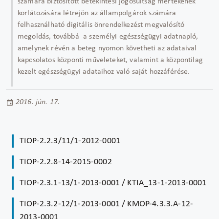
számára biztosított betekintési jogosultság mértékének
korlátozására létrejön az állampolgárok számára
felhasználható digitális önrendelkezést megvalósító
megoldás, továbbá a személyi egészségügyi adatnapló,
amelynek révén a beteg nyomon követheti az adataival
kapcsolatos központi műveleteket, valamint a központilag
kezelt egészségügyi adataihoz való saját hozzáférése.
2016. jún. 17.
TIOP-2.2.3/11/1-2012-0001
TIOP-2.2.8-14-2015-0002
TIOP-2.3.1-13/1-2013-0001 / KTIA_13-1-2013-0001
TIOP-2.3.2-12/1-2013-0001 / KMOP-4.3.3.A-12-
2013-0001