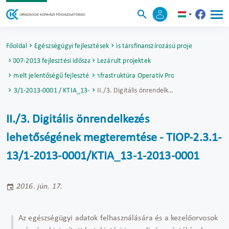
Főoldal
Egészségügyi fejlesztések
Uniós társfinanszírozású projektek
2007-2013 fejlesztési időszak
Lezárult projektek
Kiemelt jelentőségű fejlesztések
Társadalmi Infrastruktúra Operatív Program (TIOP)
3.1-13/1-2013-0001 / KTIA_13-1-2013-0001
II./3. Digitális önrendelkezés lehetőségének megteremtése - TIOP-2.3.1-13/1-2013-0001/KTIA_13-1-2013-0001
II./3. Digitális önrendelkezés
lehetőségének megteremtése - TIOP-2.3.1-
13/1-2013-0001/KTIA_13-1-2013-0001
2016. jún. 17.
Az egészségügyi adatok felhasználására és a kezelőorvosok