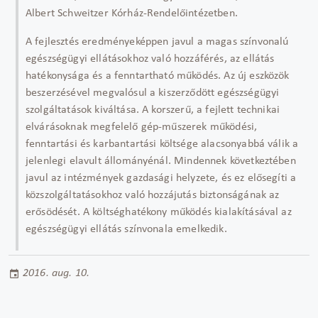
Albert Schweitzer Kórház-Rendelőintézetben.
A fejlesztés eredményeképpen javul a magas színvonalú
egészségügyi ellátásokhoz való hozzáférés, az ellátás
hatékonysága és a fenntartható működés. Az új eszközök
beszerzésével megvalósul a kiszerződött egészségügyi
szolgáltatások kiváltása. A korszerű, a fejlett technikai
elvárásoknak megfelelő gép-műszerek működési,
fenntartási és karbantartási költsége alacsonyabbá válik a
jelenlegi elavult állományénál. Mindennek következtében
javul az intézmények gazdasági helyzete, és ez elősegíti a
közszolgáltatásokhoz való hozzájutás biztonságának az
erősödését. A költséghatékony működés kialakításával az
egészségügyi ellátás színvonala emelkedik.
2016. aug. 10.