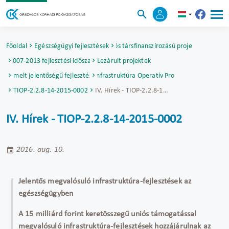
Főoldal
Egészségügyi fejlesztések
Uniós társfinanszírozású projektek
2007-2013 fejlesztési időszak
Lezárult projektek
Kiemelt jelentőségű fejlesztések
Társadalmi Infrastruktúra Operatív Program (TIOP)
TIOP-2.2.8-14-2015-0002
IV. Hírek - TIOP-2.2.8-14-2015-0002
IV. Hírek - TIOP-2.2.8-14-2015-0002
2016. aug. 10.
Jelentős megvalósuló infrastruktúra-fejlesztések az
egészségügyben
A 15 milliárd forint keretösszegű uniós támogatással
megvalósuló infrastruktúra-fejlesztések hozzájárulnak az