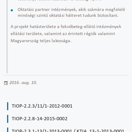
Oktatási partner intézmények, akik számára megfelelő
minőségi szintű oktatási hátteret tudunk biztosítani.
A projekt hatásterülete a fekvőbeteg-ellátó intézmények
ellátási területe, valamint az érintett régiók valamint
Magyarország teljes lakossága.
2016. aug. 10.
TIOP-2.2.3/11/1-2012-0001
TIOP-2.2.8-14-2015-0002
TIOP-2.3.1-13/1-2013-0001 / KTIA_13-1-2013-0001