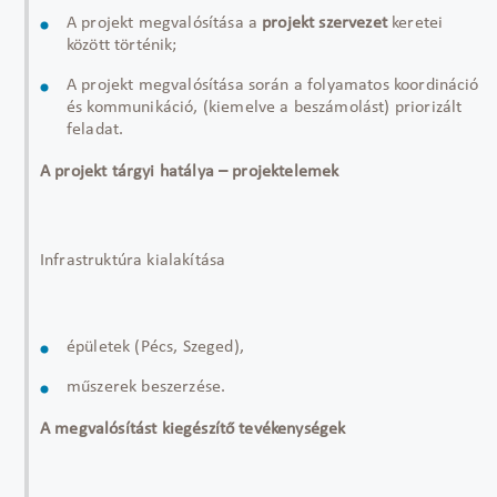
A projekt megvalósítása a
projekt szervezet
keretei
között történik;
A projekt megvalósítása során a folyamatos koordináció
és kommunikáció, (kiemelve a beszámolást) priorizált
feladat.
A projekt tárgyi hatálya – projektelemek
Infrastruktúra kialakítása
épületek (Pécs, Szeged),
műszerek beszerzése.
A megvalósítást kiegészítő tevékenységek