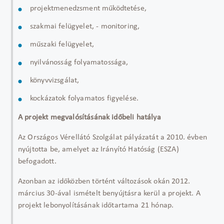
projektmenedzsment működtetése,
szakmai felügyelet, - monitoring,
műszaki felügyelet,
nyilvánosság folyamatossága,
könyvvizsgálat,
kockázatok folyamatos figyelése.
A projekt megvalósításának időbeli hatálya
Az Országos Vérellátó Szolgálat pályázatát a 2010. évben
nyújtotta be, amelyet az Irányító Hatóság (ESZA)
befogadott.
Azonban az időközben történt változások okán 2012.
március 30-ával ismételt benyújtásra kerül a projekt. A
projekt lebonyolításának időtartama 21 hónap.