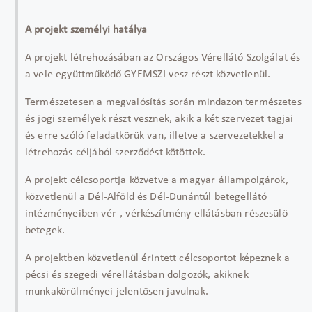
A projekt személyi hatálya
A projekt létrehozásában az Országos Vérellátó Szolgálat és
a vele együttműködő GYEMSZI vesz részt közvetlenül.
Természetesen a megvalósítás során mindazon természetes
és jogi személyek részt vesznek, akik a két szervezet tagjai
és erre szóló feladatkörük van, illetve a szervezetekkel a
létrehozás céljából szerződést kötöttek.
A projekt célcsoportja közvetve a magyar állampolgárok,
közvetlenül a Dél-Alföld és Dél-Dunántúl betegellátó
intézményeiben vér-, vérkészítmény ellátásban részesülő
betegek.
A projektben közvetlenül érintett célcsoportot képeznek a
pécsi és szegedi vérellátásban dolgozók, akiknek
munkakörülményei jelentősen javulnak.