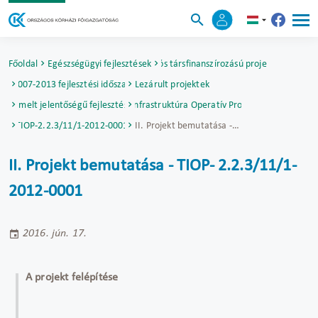
Főoldal
Egészségügyi fejlesztések
Uniós társfinanszírozású projektek
2007-2013 fejlesztési időszak
Lezárult projektek
Kiemelt jelentőségű fejlesztések
Társadalmi Infrastruktúra Operatív Program (TIOP)
TIOP-2.2.3/11/1-2012-0001
II. Projekt bemutatása - TIOP- 2.2.3/11/1-2012-0001
II. Projekt bemutatása - TIOP- 2.2.3/11/1-
2012-0001
2016. jún. 17.
A projekt felépítése