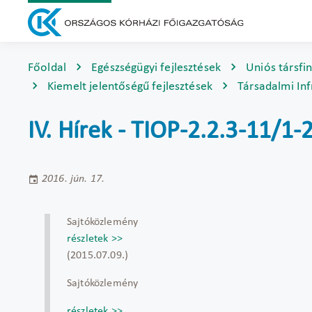
Főoldal
Egészségügyi fejlesztések
Uniós társfi
Kiemelt jelentőségű fejlesztések
Társadalmi Inf
IV. Hírek - TIOP-2.2.3-11/1
2016. jún. 17.
Sajtóközlemény
részletek >>
(2015.07.09.)
Sajtóközlemény
részletek >>