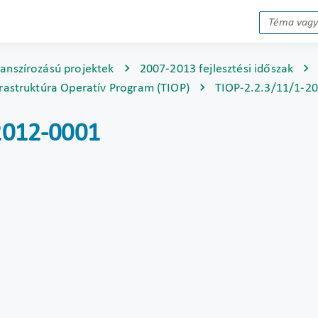
nanszírozású projektek
2007-2013 fejlesztési időszak
rastruktúra Operatív Program (TIOP)
TIOP-2.2.3/11/1-2
-2012-0001